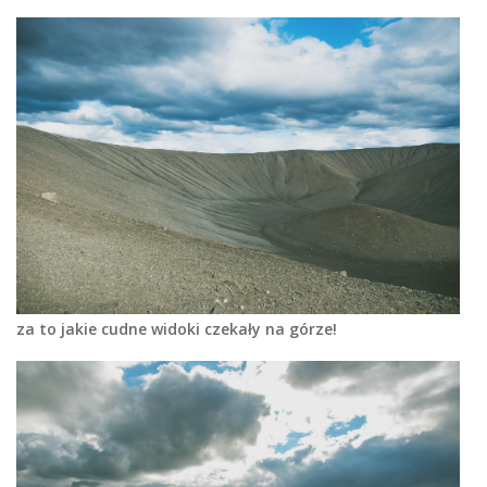
za to jakie cudne widoki czekały na górze!