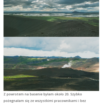
Z powrotem na basenie byłam około 20. Szybko
pożegnałam się ze wszystkimi pracownikami i bez