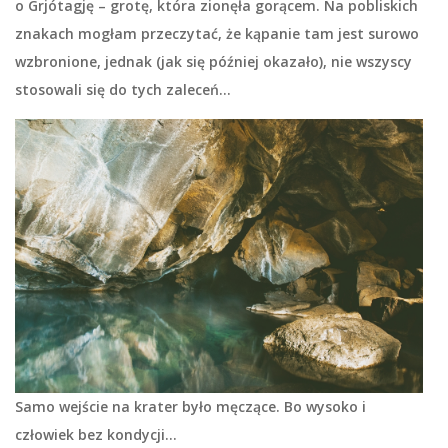
o
Grjótagję
– grotę, która zionęła gorącem. Na pobliskich
znakach mogłam przeczytać, że kąpanie tam jest surowo
wzbronione, jednak (jak się później okazało), nie wszyscy
stosowali się do tych zaleceń…
Samo wejście na krater było męczące. Bo wysoko i
człowiek bez kondycji…