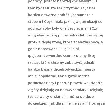
podróży. Jeszcze bardziej chciałabym juz
tam być ! Muszę też przyznać, że jesteś
bardzo odważna podróżując samotnie
stopem ! Obyś miała jak najwięcej okazji do
podróży i oby były one bezpieczne :-) Czy
mogłabyś proszę podać adres lub nazwę tej
groty z ciepłą wodą, która znalazłaś nocą, a
gdzie naprowadzili Cię lokalni
(pejotembe@outlook.com)? Mamy listę
rzeczy, które chcemy zobaczyć, jednak
bardzo byśmy chcieli odwiedzić miejsca
mniej popularne, takie gdzie można
posłuchać ciszy i poczuć prawdziwa Islandię.
Z góry dziękuję za nazwe/namiary. Dziękuję
tez za wpisy o Islandii, można się dużo
dowiedzieć i jak dla mnie nie są ani trochę za