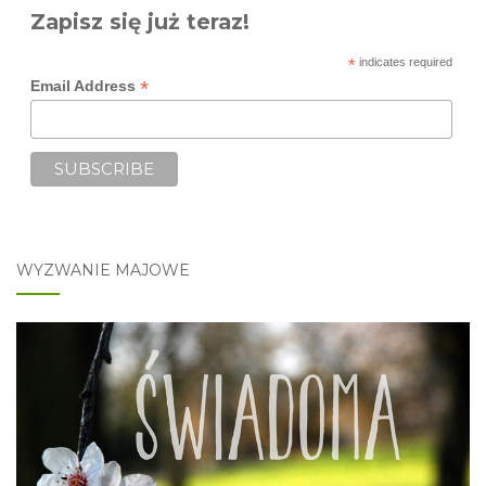
Zapisz się już teraz!
*
indicates required
*
Email Address
WYZWANIE MAJOWE