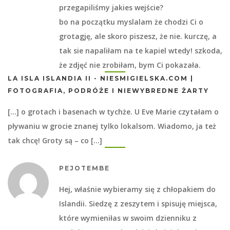
przegapiliśmy jakies wejście?
bo na początku myslalam że chodzi Ci o
grotagję, ale skoro piszesz, że nie. kurczę, a
tak sie napaliłam na te kapiel wtedy! szkoda,
że zdjęć nie zrobiłam, bym Ci pokazała.
LA ISLA ISLANDIA II - NIESMIGIELSKA.COM |
FOTOGRAFIA, PODRÓŻE I NIEWYBREDNE ŻARTY
[…] o grotach i basenach w tychże. U Eve Marie czytałam o
pływaniu w grocie znanej tylko lokalsom. Wiadomo, ja też
tak chcę! Groty są – co […]
PEJOTEMBE
Hej, właśnie wybieramy się z chłopakiem do
Islandii. Siedzę z zeszytem i spisuję miejsca,
które wymieniłas w swoim dzienniku z