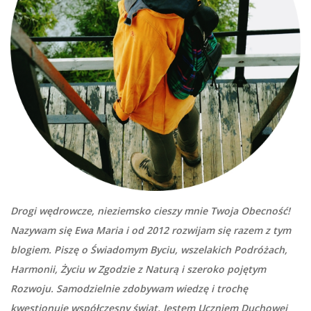
Drogi wędrowcze, nieziemsko cieszy mnie Twoja Obecność!
Nazywam się Ewa Maria i od 2012 rozwijam się razem z tym
blogiem. Piszę o Świadomym Byciu, wszelakich Podróżach,
Harmonii, Życiu w Zgodzie z Naturą i szeroko pojętym
Rozwoju. Samodzielnie zdobywam wiedzę i trochę
kwestionuję współczesny świat. Jestem Uczniem Duchowej