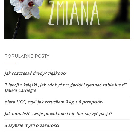
POPULARNE POSTY
jak rozczesać dredy? ciężkooo
7 lekcji z książki „Jak zdobyć przyjaciół i zjednać sobie ludzi”
Dale’a Carnegie
dieta HCG, czyli jak zrzuciłam 9 kg + 9 przepisów
Jak odnaleźć swoje powołanie i nie bać się żyć pasją?
3 szybkie myśli o zazdrości