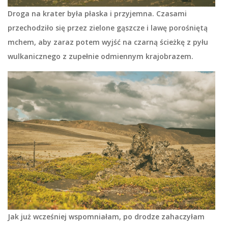
Droga na krater była płaska i przyjemna. Czasami
przechodziło się przez zielone gąszcze i lawę porośniętą
mchem, aby zaraz potem wyjść na czarną ścieżkę z pyłu
wulkanicznego z zupełnie odmiennym krajobrazem.
Jak już wcześniej wspomniałam, po drodze zahaczyłam