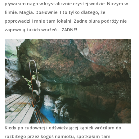
pływałam nago w krystalicznie czystej wodzie.
Niczym w
filmie. Magia. Dosłownie.
I to tylko dlatego, że
poprowadzili mnie tam lokalni. Żadne biura podróży nie
zapewnią takich wrażeń… ŻADNE!
Kiedy po cudownej i odświeżającej kąpieli wróciłam do
rozbitego przez kogoś namiotu, spotkałam tam