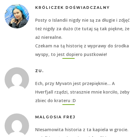
KRÓLICZEK DOŚWIADCZALNY
Posty o Islandii nigdy nie są za długie i zdjęć
też nigdy za dużo (te tutaj są tak piękne, że
aż nierealne.
Czekam na tą historię z wyprawy do środka
wyspy, to jest dopiero pustkowie!
ZU.
Ech, przy Myvatn jest przepięknie… A
Hverfjall rządzi, strasznie mnie korciło, żeby
zbiec do krateru :D
MALGOSIA FREJ
NIesamowita historia z ta kapiela w grocie.