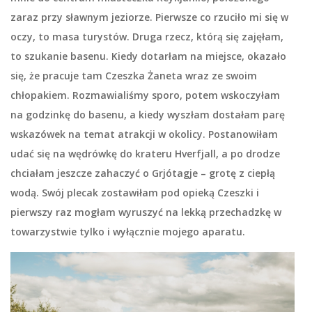
zaraz przy sławnym jeziorze. Pierwsze co rzuciło mi się w
oczy, to masa turystów. Druga rzecz, którą się zajęłam,
to szukanie basenu. Kiedy dotarłam na miejsce, okazało
się, że pracuje tam Czeszka Żaneta wraz ze swoim
chłopakiem. Rozmawialiśmy sporo, potem wskoczyłam
na godzinkę do basenu, a kiedy wyszłam dostałam parę
wskazówek na temat atrakcji w okolicy. Postanowiłam
udać się na wędrówkę do krateru
Hverfjall
, a po drodze
chciałam jeszcze zahaczyć o
Grjótagje
– grotę z ciepłą
wodą. Swój plecak zostawiłam pod opieką Czeszki i
pierwszy raz mogłam wyruszyć na lekką przechadzkę w
towarzystwie tylko i wyłącznie mojego aparatu.