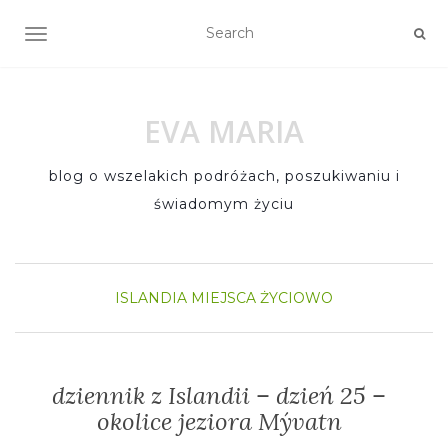
TOGGLE NAVIGATION
EVA MARIA
blog o wszelakich podróżach, poszukiwaniu i
świadomym życiu
ISLANDIA
MIEJSCA
ŻYCIOWO
dziennik z Islandii – dzień 25 –
okolice jeziora Mývatn