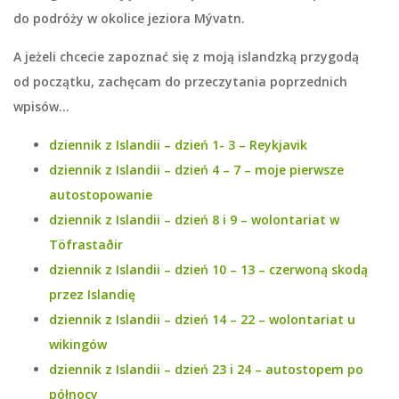
do podróży w okolice
jeziora Mývatn
.
A jeżeli chcecie zapoznać się z moją islandzką przygodą
od początku, zachęcam do przeczytania poprzednich
wpisów…
dziennik z Islandii – dzień 1- 3 – Reykjavik
dziennik z Islandii – dzień 4 – 7 – moje pierwsze
autostopowanie
dziennik z Islandii – dzień 8 i 9 – wolontariat w
Töfrastaðir
dziennik z Islandii – dzień 10 – 13 – czerwoną skodą
przez Islandię
dziennik z Islandii – dzień 14 – 22 – wolontariat u
wikingów
dziennik z Islandii – dzień 23 i 24 – autostopem po
północy