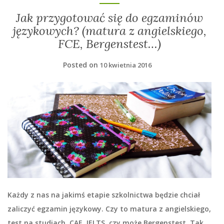
Jak przygotować się do egzaminów
językowych? (matura z angielskiego,
FCE, Bergenstest…)
Posted on
10 kwietnia 2016
Każdy z nas na jakimś etapie szkolnictwa będzie chciał
zaliczyć egzamin językowy. Czy to matura z angielskiego,
test na studiach, CAE, IELTS, czy może Bergenstest. Tak