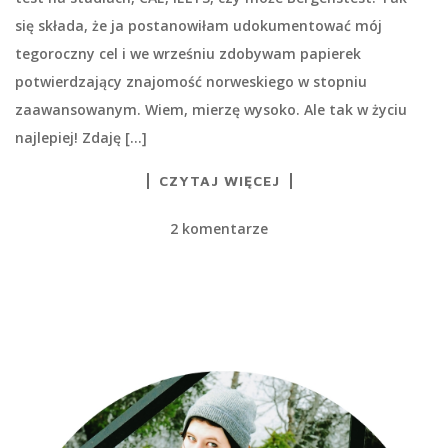
się składa, że ja postanowiłam udokumentować mój
tegoroczny cel i we wrześniu zdobywam papierek
potwierdzający znajomość norweskiego w stopniu
zaawansowanym. Wiem, mierzę wysoko. Ale tak w życiu
najlepiej! Zdaję […]
CZYTAJ WIĘCEJ
2 komentarze