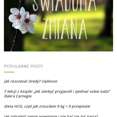
POPULARNE POSTY
jak rozczesać dredy? ciężkooo
7 lekcji z książki „Jak zdobyć przyjaciół i zjednać sobie ludzi”
Dale’a Carnegie
dieta HCG, czyli jak zrzuciłam 9 kg + 9 przepisów
Jak odnaleźć swoje powołanie i nie bać się żyć pasją?