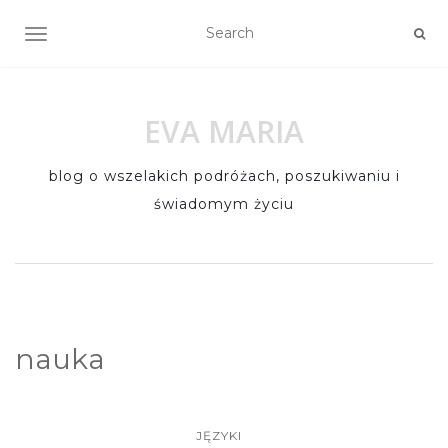
TOGGLE NAVIGATION
EVA MARIA
blog o wszelakich podróżach, poszukiwaniu i
świadomym życiu
nauka
JĘZYKI