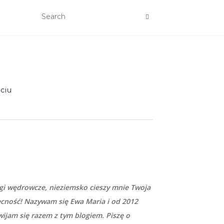
ciu
gi wędrowcze, nieziemsko cieszy mnie Twoja
cność! Nazywam się Ewa Maria i od 2012
wijam się razem z tym blogiem. Piszę o