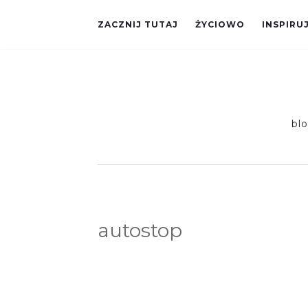
ZACZNIJ TUTAJ
ŻYCIOWO
INSPIRU
bl
autostop