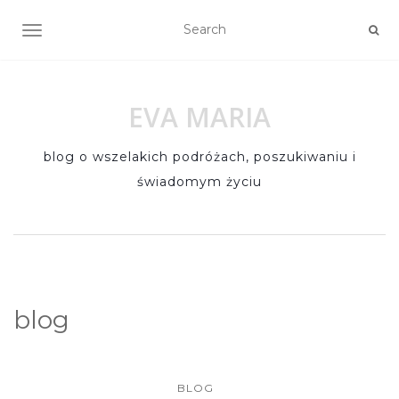
TOGGLE NAVIGATION
EVA MARIA
blog o wszelakich podróżach, poszukiwaniu i
świadomym życiu
blog
BLOG