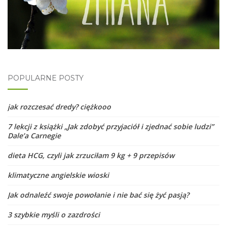
POPULARNE POSTY
jak rozczesać dredy? ciężkooo
7 lekcji z książki „Jak zdobyć przyjaciół i zjednać sobie ludzi”
Dale’a Carnegie
dieta HCG, czyli jak zrzuciłam 9 kg + 9 przepisów
klimatyczne angielskie wioski
Jak odnaleźć swoje powołanie i nie bać się żyć pasją?
3 szybkie myśli o zazdrości