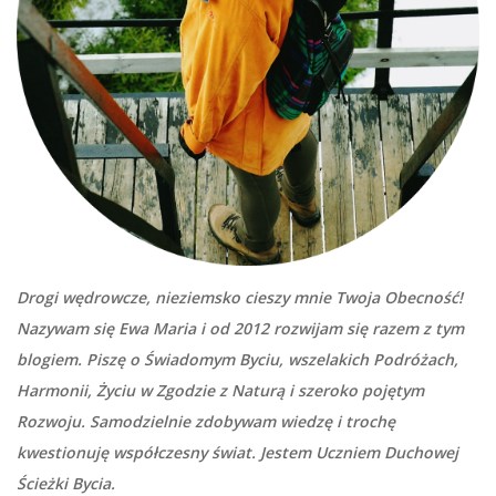
Drogi wędrowcze, nieziemsko cieszy mnie Twoja Obecność!
Nazywam się Ewa Maria i od 2012 rozwijam się razem z tym
blogiem. Piszę o Świadomym Byciu, wszelakich Podróżach,
Harmonii, Życiu w Zgodzie z Naturą i szeroko pojętym
Rozwoju. Samodzielnie zdobywam wiedzę i trochę
kwestionuję współczesny świat. Jestem Uczniem Duchowej
Ścieżki Bycia.