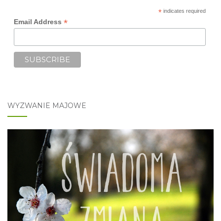
*
indicates required
*
Email Address
WYZWANIE MAJOWE