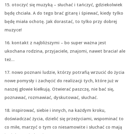
15. otoczyć się muzyką
– słuchać i tańczyć, gdziekolwiek
będę chciała. A do tego brać gitarę i śpiewać, kiedy tylko
będę miała ochotę. Jak dorastać, to tylko przy dobrej
muzyce!
16. kontakt z najbliższymi
– bo super ważna jest
ukochana rodzina, przyjaciele, znajomi, nawet bracia! ale
też…
17. nowo poznani ludzie
, którzy potrafią wrzucić do życia
nowe pomysły i zachęcić do realizacji tych, które już w
naszej głowie kiełkują. Otwierać paszczę, nie bać się,
poznawać, rozmawiać, dyskutować, słuchać.
18. inspirować
, siebie i innych, na każdym kroku,
doświadczać życia, dzielić się przeżyciami, wspominać to
co miłe, marzyć o tym co niesamowite i słuchać co mają