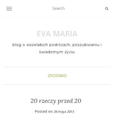
TOGGLE NAVIGATION
EVA MARIA
blog o wszelakich podróżach, poszukiwaniu i
świadomym życiu
ŻYCIOWO
20 rzeczy przed 20
Posted on
26 maja 2013