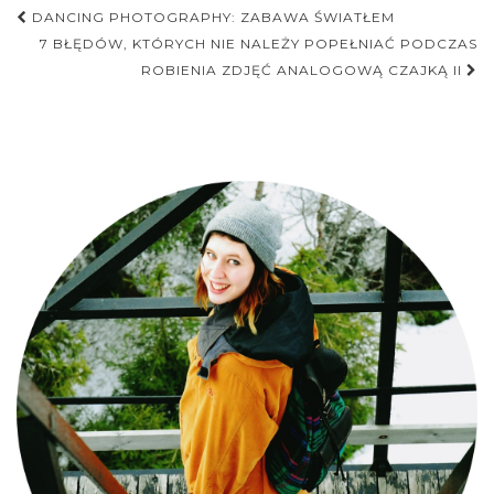
Nawigacja
DANCING PHOTOGRAPHY: ZABAWA ŚWIATŁEM
postu
7 BŁĘDÓW, KTÓRYCH NIE NALEŻY POPEŁNIAĆ PODCZAS
ROBIENIA ZDJĘĆ ANALOGOWĄ CZAJKĄ II