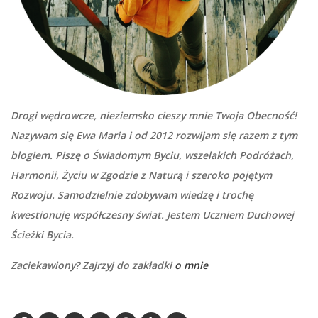
Drogi wędrowcze, nieziemsko cieszy mnie Twoja Obecność!
Nazywam się Ewa Maria i od 2012 rozwijam się razem z tym
blogiem. Piszę o Świadomym Byciu, wszelakich Podróżach,
Harmonii, Życiu w Zgodzie z Naturą i szeroko pojętym
Rozwoju. Samodzielnie zdobywam wiedzę i trochę
kwestionuję współczesny świat. Jestem Uczniem Duchowej
Ścieżki Bycia.
Zaciekawiony? Zajrzyj do zakładki
o mnie