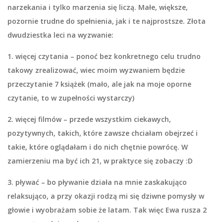
narzekania i tylko marzenia się liczą. Małe, większe,
pozornie trudne do spełnienia, jak i te najprostsze. Złota
dwudziestka leci na wyzwanie:
1. więcej czytania
– ponoć bez konkretnego celu trudno
takowy zrealizować, wiec moim wyzwaniem będzie
przeczytanie 7 książek (mało, ale jak na moje oporne
czytanie, to w zupełności wystarczy)
2. więcej filmów
– przede wszystkim ciekawych,
pozytywnych, takich, które zawsze chciałam obejrzeć i
takie, które oglądałam i do nich chętnie powrócę. W
zamierzeniu ma być ich 21, w praktyce się zobaczy :D
3. pływać
– bo pływanie działa na mnie zaskakująco
relaksująco, a przy okazji rodzą mi się dziwne pomysły w
głowie i wyobrażam sobie że latam. Tak więc Ewa rusza 2