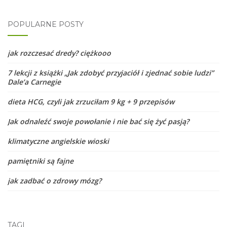
POPULARNE POSTY
jak rozczesać dredy? ciężkooo
7 lekcji z książki „Jak zdobyć przyjaciół i zjednać sobie ludzi”
Dale’a Carnegie
dieta HCG, czyli jak zrzuciłam 9 kg + 9 przepisów
Jak odnaleźć swoje powołanie i nie bać się żyć pasją?
klimatyczne angielskie wioski
pamiętniki są fajne
jak zadbać o zdrowy mózg?
TAGI