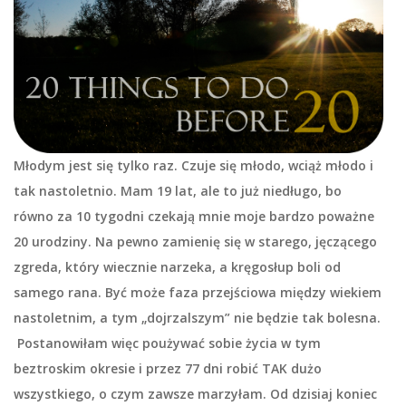
Młodym jest się tylko raz. Czuje się młodo, wciąż młodo i
tak nastoletnio. Mam 19 lat, ale to już niedługo, bo
równo za 10 tygodni czekają mnie moje bardzo poważne
20 urodziny. Na pewno zamienię się w starego, jęczącego
zgreda, który wiecznie narzeka, a kręgosłup boli od
samego rana. Być może faza przejściowa między wiekiem
nastoletnim, a tym „dojrzalszym” nie będzie tak bolesna.
Postanowiłam więc poużywać sobie życia w tym
beztroskim okresie i przez 77 dni robić TAK dużo
wszystkiego, o czym zawsze marzyłam. Od dzisiaj koniec