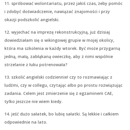
11. spróbować wolontariatu
, przez jakiś czas, żeby pomóc
i zdobyć doświadczenie, nawiązać znajomości i przy
okazji podszkolić angielski.
12. wyjechać na imprezę rekonstrukcyjną
, już dzisiaj
dowiedziałam się o wikingowej grupie w mojej okolicy,
która ma szkolenia w każdy wtorek. Być może przygarną
jedną, małą, zabłąkaną owieczkę, aby z nimi wspólnie
strzelanie z łuku potrenowała?
13.
szkolić angielski
codziennie! czy to rozmawiając z
ludźmi, czy w collegu, czytając albo po prostu rozwiązując
zadania. Celem jest zmierzenie się z egzaminem CAE,
tylko jeszcze nie wiem kiedy.
14. jeść dużo sałatek
, bo lubię sałatki. Są lekkie i całkiem
odpowiednie na lato.