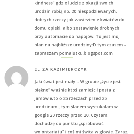
kindness” gdzie ludzie z okazji swoich
urodzin robią np. 20 niespodziewanych,
dobrych rzeczy jak zawiezienie kwiatów do
domu opieki, albo zostawienie drobnych
przy automacie do napojów. To jest mój
plan na najbliższe urodziny:D tym czasem –
zapraszam pomalutku.blogspot.com
ELIZA KAZIMIERCZYK
Jaki świat jest mały… W grupie „życie jest
piękne” właśnie ktoś zamieścił posta z
jamowie.to o 25 rzeczach przed 25
urodzinami, tym śladem wystukałam w
google 20 rzeczy przed 20. Czytam,
dochodzę do punktu „spróbować
wolontariatu” i coś mi świta w głowie. Zaraz,