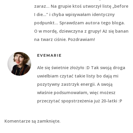
zaraz… Na grupie ktoś utworzył listę „before
I die…” i chyba wpisywałam identyczny
podpunkt… Sprawdzam autora tego bloga.
O w mordę, dziewczyna z grupy! Aż się banan
na twarz ciśnie. Pozdrawiam!
EVEMARIE
Ale się świetnie złożyło :D Tak swoją droga
uwielbiam czytać takie listy bo dają mi
pozytywny zastrzyk energii. A swoją
właśnie podsumowałam, więc możesz
przeczytać spopstrzeżenia już 20-latki :P
Komentarze są zamknięte.