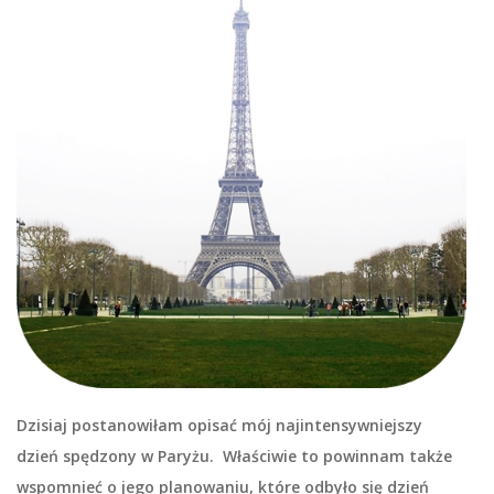
Dzisiaj postanowiłam opisać mój najintensywniejszy
dzień spędzony w Paryżu. Właściwie to powinnam także
wspomnieć o jego planowaniu, które odbyło się dzień