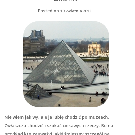
Posted on
19 kwietnia 2013
Nie wiem jak wy, ale ja lubię chodzić po muzeach.
Zwłaszcza chodzić i szukać ciekawych rzeczy. Bo na
przykład kto zauważył jakiś śmieszny szczegół na