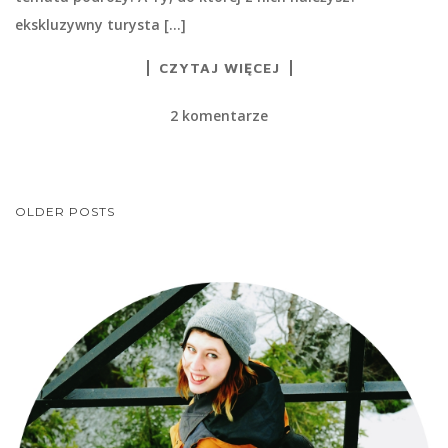
ekskluzywny turysta […]
CZYTAJ WIĘCEJ
2 komentarze
NAWIGACJA
OLDER POSTS
POSTÓW