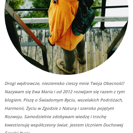
Drogi wędrowcze, nieziemsko cieszy mnie Twoja Obecność!
Nazywam się Ewa Maria i od 2012 rozwijam się razem z tym
blogiem. Piszę o Świadomym Byciu, wszelakich Podróżach,
Harmonii, Życiu w Zgodzie z Naturą i szeroko pojętym
Rozwoju. Samodzielnie zdobywam wiedzę i trochę
kwestionuję współczesny świat. Jestem Uczniem Duchowej