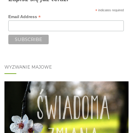
*
indicates required
*
Email Address
WYZWANIE MAJOWE