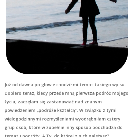
Już od dawna po głowie chodził mi temat takiego wpisu.
Dopiero teraz, kiedy przede mną pierwsza podróż mojego
życia, zaczęłam się zastanawiać nad znanym
powiedzeniem „podróże kształcą”. W związku z tymi
wielogodzinnymi rozmyśleniami wyodrębniłam cztery
grup osób, które w zupełnie inny sposób podchodzą do
tematu podróży. A Ty, do której z nich należysz?