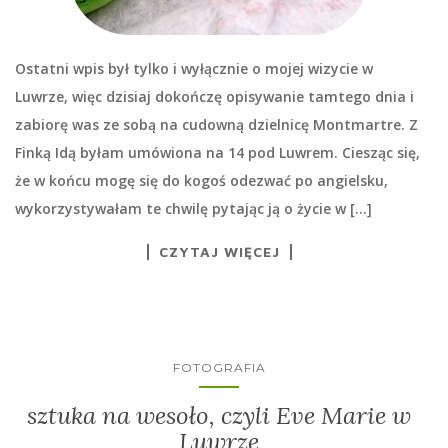
Ostatni wpis był tylko i wyłącznie o mojej wizycie w
Luwrze, więc dzisiaj dokończę opisywanie tamtego dnia i
zabiorę was ze sobą na cudowną dzielnicę Montmartre. Z
Finką Idą byłam umówiona na 14 pod Luwrem. Ciesząc się,
że w końcu mogę się do kogoś odezwać po angielsku,
wykorzystywałam te chwilę pytając ją o życie w […]
CZYTAJ WIĘCEJ
FOTOGRAFIA
sztuka na wesoło, czyli Eve Marie w
Luwrze