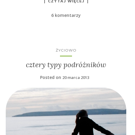
CZYTAJ WIĘCEJ
6 komentarzy
ŻYCIOWO
cztery typy podróżników
Posted on
20 marca 2013