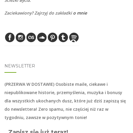
Ścieżki Bycia.
Zaciekawiony? Zajrzyj do zakładki
o mnie
NEWSLETTER
(PRZERWA W DOSTAWIE) Osobiste maile, ciekawe i
niepublikowane historie, przemyślenia, muzyka i bonusy
dla wszystkich ukochanych dusz, które już dziś zapiszą się
do
newslettera
! Zero spamu, nie częściej niż raz w
tygodniu, zawsze w pozytywnym tonie!
Zapisz się już teraz!