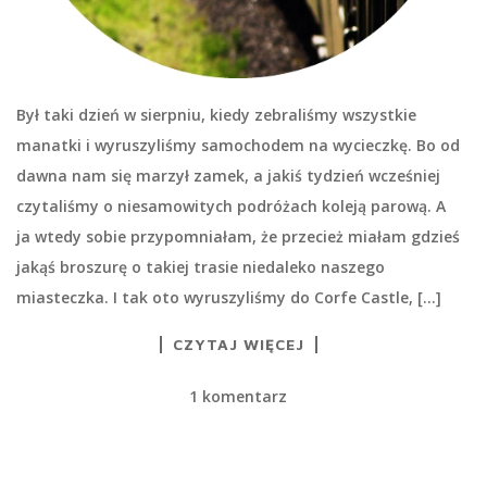
Był taki dzień w sierpniu, kiedy zebraliśmy wszystkie
manatki i wyruszyliśmy samochodem na wycieczkę. Bo od
dawna nam się marzył zamek, a jakiś tydzień wcześniej
czytaliśmy o niesamowitych podróżach koleją parową. A
ja wtedy sobie przypomniałam, że przecież miałam gdzieś
jakąś broszurę o takiej trasie niedaleko naszego
miasteczka. I tak oto wyruszyliśmy do Corfe Castle, […]
CZYTAJ WIĘCEJ
1 komentarz