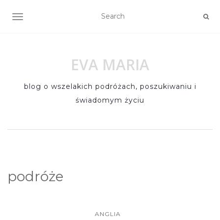
TOGGLE NAVIGATION
EVA MARIA
blog o wszelakich podróżach, poszukiwaniu i
świadomym życiu
podróże
ANGLIA