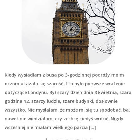
Kiedy wysiadłam z busa po 3-godzinnej podróży moim
oczom ukazała się szarość. I to było pierwsze wrażenie
dotyczące Londynu. Był szary dzień dnia 3 kwietnia, szara
godzina 12, szarzy ludzie, szare budynki, dosłownie
wszystko. Nie myślałam, że może mi się tu spodobać, ba,
nawet nie wiedziałam, czy zechcę kiedyś wrócić. Nigdy
wcześniej nie miałam wielkiego parcia […]