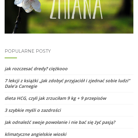
POPULARNE POSTY
jak rozczesać dredy? ciężkooo
7 lekcji z książki „Jak zdobyć przyjaciół i zjednać sobie ludzi”
Dale’a Carnegie
dieta HCG, czyli jak zrzuciłam 9 kg + 9 przepisów
3 szybkie myśli o zazdrości
Jak odnaleźć swoje powołanie i nie bać się żyć pasją?
klimatyczne angielskie wioski