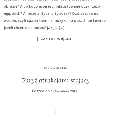
obrazie? Albo kogo interesuj inkrustowane oczy rzeźb
egipskich? A może antyczny tyłeczek? Dziś sztuka na
wesoło, czyli spacerkiem i z muzyką na uszach po Luwrze.
Jeżeli chcecie się poczuć jak ja, […]
CZYTAJ WIĘCEJ
FOTOGRAFIA
Paryż atrakcjami stojący
Posted on
17 kwietnia 2013