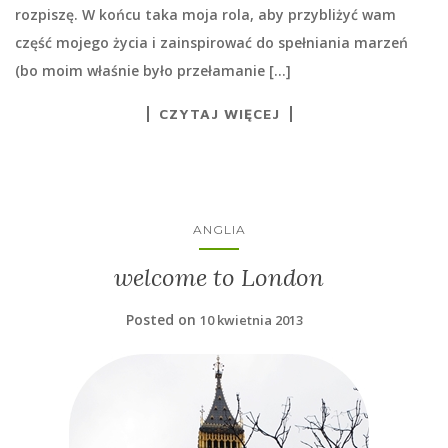
rozpiszę. W końcu taka moja rola, aby przybliżyć wam
część mojego życia i zainspirować do spełniania marzeń
(bo moim właśnie było przełamanie […]
CZYTAJ WIĘCEJ
ANGLIA
welcome to London
Posted on
10 kwietnia 2013