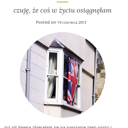
czuję, że coś w życiu osiągnęłam
Posted on
19 czerwca 2013
Już od dawna zbierałam się na napisanie tego postu i