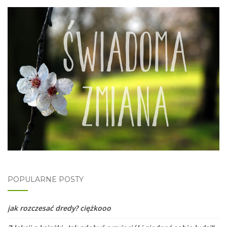
POPULARNE POSTY
jak rozczesać dredy? ciężkooo