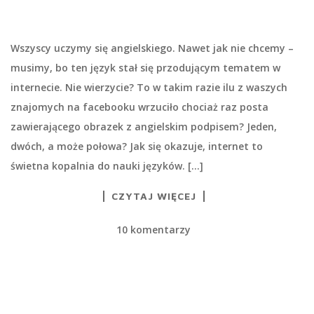
Wszyscy uczymy się angielskiego. Nawet jak nie chcemy –
musimy, bo ten język stał się przodującym tematem w
internecie. Nie wierzycie? To w takim razie ilu z waszych
znajomych na facebooku wrzuciło chociaż raz posta
zawierającego obrazek z angielskim podpisem? Jeden,
dwóch, a może połowa? Jak się okazuje, internet to
świetna kopalnia do nauki języków. […]
CZYTAJ WIĘCEJ
10 komentarzy