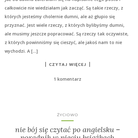
całkowicie nie wiedziałam jak zacząć. Są takie rzeczy, z
których jesteśmy cholernie dumni, ale aż głupio się
przyznać. Jest wiele rzeczy, z których bylibyśmy dumni,
ale musimy jeszcze popracować. Są rzeczy tak oczywiste,
z których powinniśmy się cieszyć, ale jakoś nam to nie
wychodzi. A […]
CZYTAJ WIĘCEJ
1 komentarz
ŻYCIOWO
nie bój się czytać po angielsku –
poradnik w pięciu książkach