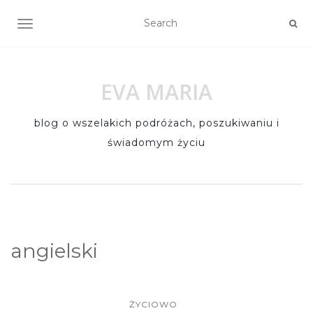
TOGGLE NAVIGATION
EVA MARIA
blog o wszelakich podróżach, poszukiwaniu i
świadomym życiu
angielski
ŻYCIOWO