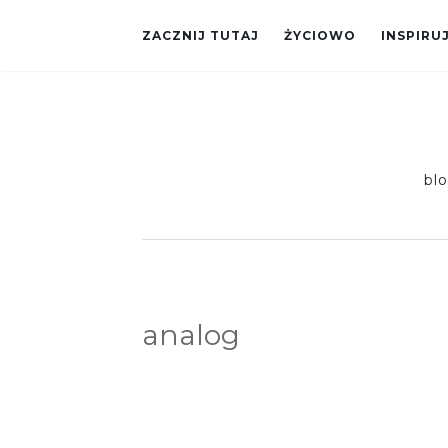
ZACZNIJ TUTAJ
ŻYCIOWO
INSPIRU
bl
analog