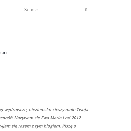
ciu
gi wędrowcze, nieziemsko cieszy mnie Twoja
cność! Nazywam się Ewa Maria i od 2012
wijam się razem z tym blogiem. Piszę o