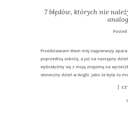
7 błędów, których nie należ
analog
Posted
Przedstawiam Wam mój najpierwszy aparat 
poprzednią sobotę, a już na następny dzień
wybrałyśmy się z moją znajomą na wycieczk
słoneczny dzień w Anglii. Jako że była to m
CZ