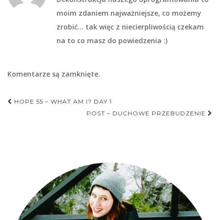
moim zdaniem najważniejsze, co możemy
zrobić… tak więc z niecierpliwością czekam
na to co masz do powiedzenia :)
Komentarze są zamknięte.
Nawigacja
HOPE 55 – WHAT AM I? DAY 1
postu
POST – DUCHOWE PRZEBUDZENIE