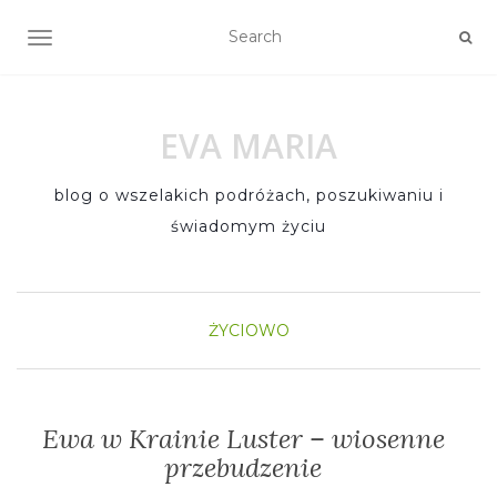
TOGGLE NAVIGATION
EVA MARIA
blog o wszelakich podróżach, poszukiwaniu i
świadomym życiu
ŻYCIOWO
Ewa w Krainie Luster – wiosenne
przebudzenie