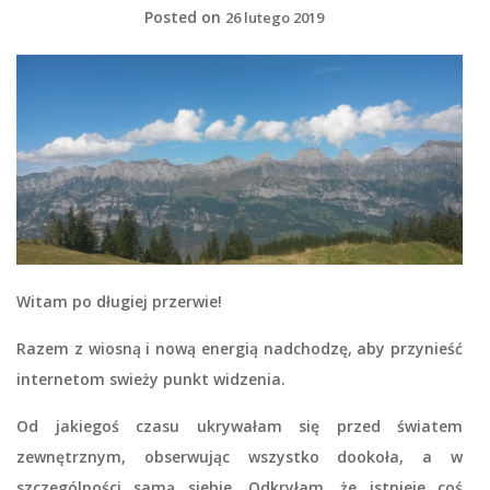
Posted on
26 lutego 2019
Witam po długiej przerwie!
Razem z wiosną i nową energią nadchodzę, aby przynieść
internetom swieży punkt widzenia.
Od jakiegoś czasu ukrywałam się przed światem
zewnętrznym, obserwując wszystko dookoła, a w
szczególności samą siebie. Odkryłam, że istnieje coś