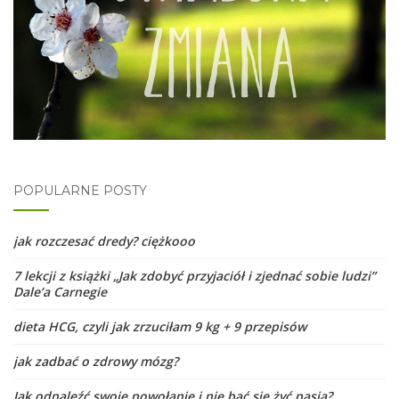
POPULARNE POSTY
jak rozczesać dredy? ciężkooo
7 lekcji z książki „Jak zdobyć przyjaciół i zjednać sobie ludzi”
Dale’a Carnegie
dieta HCG, czyli jak zrzuciłam 9 kg + 9 przepisów
jak zadbać o zdrowy mózg?
Jak odnaleźć swoje powołanie i nie bać się żyć pasją?