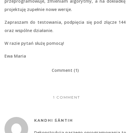
przeprogramowuje, zmieniam algorytmy, a na dokładkę
projektuję zupełnie nowe wersje.
Zapraszam do testowania, podpięcia się pod złącze 144
oraz wspólne działanie.
W razie pytań służę pomocą!
Ewa Maria
Comment (1)
1 COMMENT
KANDHI ŚĀNTIH
Dekonstrukcja naszego oprogramowania to