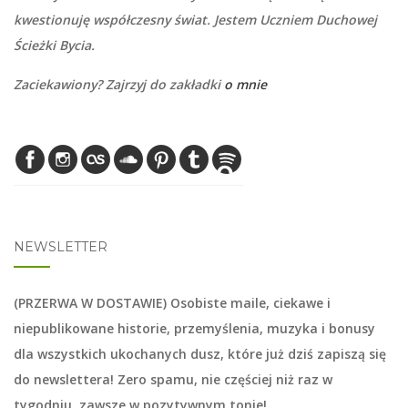
kwestionuję współczesny świat. Jestem Uczniem Duchowej
Ścieżki Bycia.
Zaciekawiony? Zajrzyj do zakładki
o mnie
NEWSLETTER
(PRZERWA W DOSTAWIE) Osobiste maile, ciekawe i
niepublikowane historie, przemyślenia, muzyka i bonusy
dla wszystkich ukochanych dusz, które już dziś zapiszą się
do
newslettera
! Zero spamu, nie częściej niż raz w
tygodniu, zawsze w pozytywnym tonie!