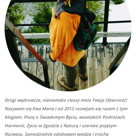
Drogi wędrowcze, nieziemsko cieszy mnie Twoja Obecność!
Nazywam się Ewa Maria i od 2012 rozwijam się razem z tym
blogiem. Piszę o Świadomym Byciu, wszelakich Podróżach,
Harmonii, Życiu w Zgodzie z Naturą i szeroko pojętym
Rozwoju. Samodzielnie zdobywam wiedzę i trochę