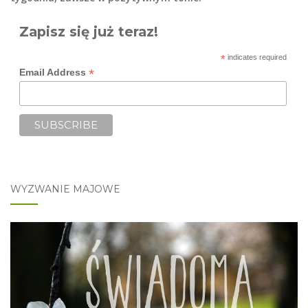
Zapisz się już teraz!
*
indicates required
*
Email Address
WYZWANIE MAJOWE