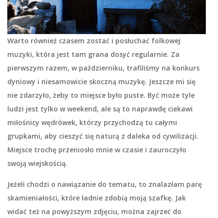
Warto również czasem zostać i posłuchać folkowej
muzyki, która jest tam grana dosyć regularnie. Za
pierwszym razem, w październiku, trafiliśmy na konkurs
dyniowy i niesamowicie skoczną muzykę. Jeszcze mi się
nie zdarzyło, żeby to miejsce było puste. Być może tyle
ludzi jest tylko w weekend, ale są to naprawdę ciekawi
miłośnicy wędrówek, którzy przychodzą tu całymi
grupkami, aby cieszyć się naturą z daleka od cywilizacji.
Miejsce trochę przeniosło mnie w czasie i zauroczyło
swoją wiejskością.
Jeżeli chodzi o nawiązanie do tematu, to znalazłam parę
skamieniałości, które ładnie zdobią moją szafkę. Jak
widać też na powyższym zdjęciu, można zajrzeć do