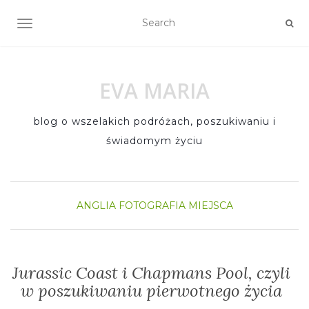
TOGGLE NAVIGATION
EVA MARIA
blog o wszelakich podróżach, poszukiwaniu i
świadomym życiu
ANGLIA
FOTOGRAFIA
MIEJSCA
Jurassic Coast i Chapmans Pool, czyli
w poszukiwaniu pierwotnego życia