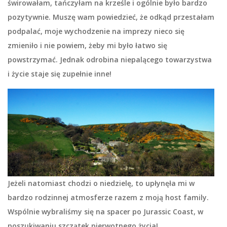
świrowałam, tańczyłam na krześle i ogólnie było bardzo
pozytywnie. Muszę wam powiedzieć, że odkąd przestałam
podpalać, moje wychodzenie na imprezy nieco się
zmieniło i nie powiem, żeby mi było łatwo się
powstrzymać. Jednak odrobina niepalącego towarzystwa
i życie staje się zupełnie inne!
Jeżeli natomiast chodzi o niedzielę, to upłynęła mi w
bardzo rodzinnej atmosferze razem z moją host family.
Wspólnie wybraliśmy się na spacer po Jurassic Coast, w
poszukiwaniu szczątek pierwotnego życia!