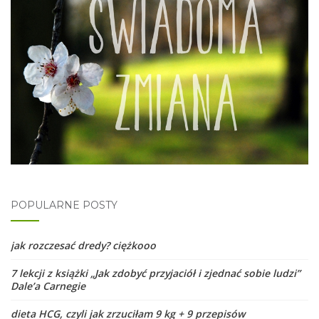
POPULARNE POSTY
jak rozczesać dredy? ciężkooo
7 lekcji z książki „Jak zdobyć przyjaciół i zjednać sobie ludzi”
Dale’a Carnegie
dieta HCG, czyli jak zrzuciłam 9 kg + 9 przepisów