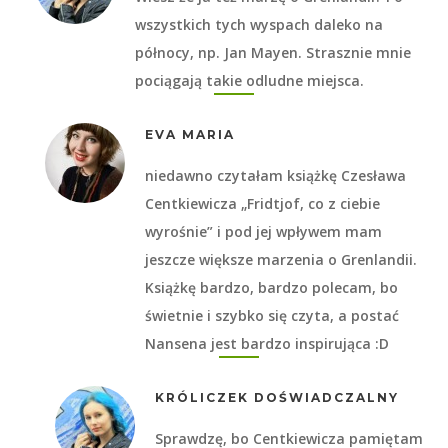
wszystkich tych wyspach daleko na
północy, np. Jan Mayen. Strasznie mnie
pociągają takie odludne miejsca.
EVA MARIA
niedawno czytałam książkę Czesława
Centkiewicza „Fridtjof, co z ciebie
wyrośnie” i pod jej wpływem mam
jeszcze większe marzenia o Grenlandii.
Książkę bardzo, bardzo polecam, bo
świetnie i szybko się czyta, a postać
Nansena jest bardzo inspirująca :D
KRÓLICZEK DOŚWIADCZALNY
Sprawdzę, bo Centkiewicza pamiętam