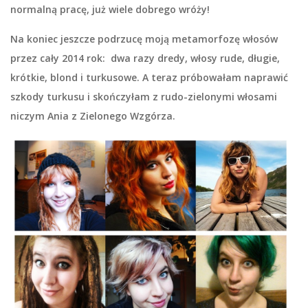
normalną pracę, już wiele dobrego wróży!
Na koniec jeszcze podrzucę moją metamorfozę włosów
przez cały 2014 rok: dwa razy dredy, włosy rude, długie,
krótkie, blond i turkusowe. A teraz próbowałam naprawić
szkody turkusu i skończyłam z rudo-zielonymi włosami
niczym Ania z Zielonego Wzgórza.