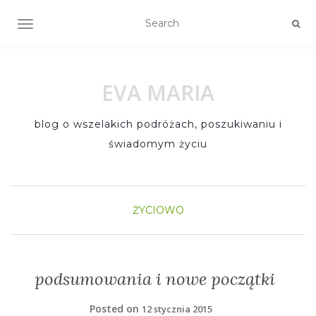
TOGGLE NAVIGATION
EVA MARIA
blog o wszelakich podróżach, poszukiwaniu i
świadomym życiu
ŻYCIOWO
podsumowania i nowe początki
Posted on
12 stycznia 2015