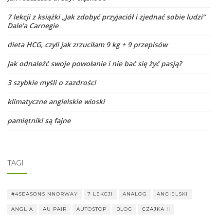
7 lekcji z książki „Jak zdobyć przyjaciół i zjednać sobie ludzi”
Dale’a Carnegie
dieta HCG, czyli jak zrzuciłam 9 kg + 9 przepisów
Jak odnaleźć swoje powołanie i nie bać się żyć pasją?
3 szybkie myśli o zazdrości
klimatyczne angielskie wioski
pamiętniki są fajne
TAGI
#4SEASONSINNORWAY
7 LEKCJI
ANALOG
ANGIELSKI
ANGLIA
AU PAIR
AUTOSTOP
BLOG
CZAJKA II