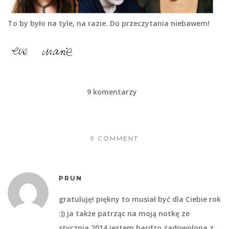
To by było na tyle, na razie. Do przeczytania niebawem!
9 komentarzy
9 COMMENT
PRUN
gratuluję! piękny to musiał być dla Ciebie rok
:)) ja także patrząc na moją notkę ze
stycznia 2014 jestem bardzo zadowolona z