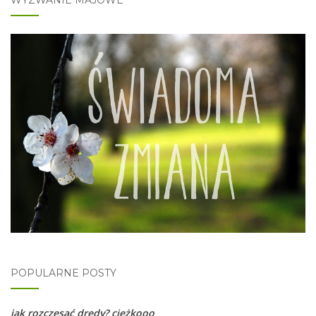
POPULARNE POSTY
jak rozczesać dredy? ciężkooo