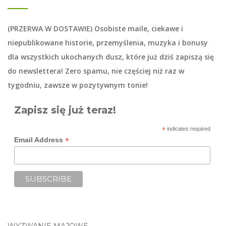
(PRZERWA W DOSTAWIE) Osobiste maile, ciekawe i
niepublikowane historie, przemyślenia, muzyka i bonusy
dla wszystkich ukochanych dusz, które już dziś zapiszą się
do
newslettera
! Zero spamu, nie częściej niż raz w
tygodniu, zawsze w pozytywnym tonie!
Zapisz się już teraz!
*
indicates required
*
Email Address
WYZWANIE MAJOWE