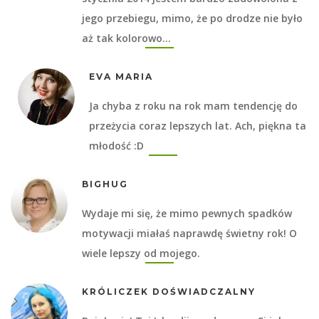
jego przebiegu, mimo, że po drodze nie było
aż tak kolorowo…
EVA MARIA
Ja chyba z roku na rok mam tendencję do
przeżycia coraz lepszych lat. Ach, piękna ta
młodość :D
BIGHUG
Wydaje mi się, że mimo pewnych spadków
motywacji miałaś naprawdę świetny rok! O
wiele lepszy od mojego.
KRÓLICZEK DOŚWIADCZALNY