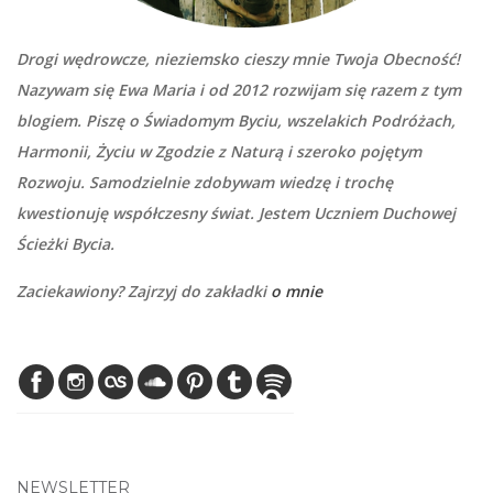
Drogi wędrowcze, nieziemsko cieszy mnie Twoja Obecność!
Nazywam się Ewa Maria i od 2012 rozwijam się razem z tym
blogiem. Piszę o Świadomym Byciu, wszelakich Podróżach,
Harmonii, Życiu w Zgodzie z Naturą i szeroko pojętym
Rozwoju. Samodzielnie zdobywam wiedzę i trochę
kwestionuję współczesny świat. Jestem Uczniem Duchowej
Ścieżki Bycia.
Zaciekawiony? Zajrzyj do zakładki
o mnie
NEWSLETTER