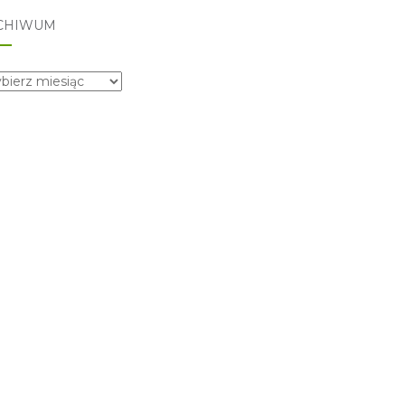
CHIWUM
hiwum