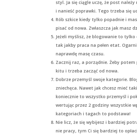
styl. Ja się ciągle uczę, że post nale
i nanieść poprawki. Tego trzeba się 
Rób szkice kiedy tylko popadnie i mas
pisać od nowa. Zwłaszcza jak masz dz
Jeżeli myślisz, że blogowanie to tylko
tak jakby praca na pełen etat. Ogarni
naprawdę masę czasu.
Zacznij raz, a porządnie. Żeby potem 
kitu i trzeba zacząć od nowa.
Dobrze przemyśl swoje kategorie. Blog
zniechęca. Nawet jak chcesz mieć taki
koniecznie to wszystko przemyśl i po
wertując przez 2 godziny wszystkie w
kategoriach i tagach to podstawa!
Nie licz, że się wybijesz i bardziej p
nie pracy, tym Ci się bardziej to opła