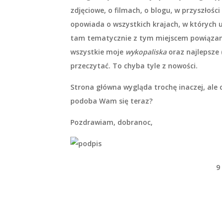
zdjęciowe, o filmach, o blogu, w przyszłości
opowiada o wszystkich krajach, w których ud
tam tematycznie z tym miejscem powiązane
wszystkie moje
wykopaliska
oraz najlepsze
przeczytać. To chyba tyle z nowości.
Strona główna wygląda trochę inaczej, ale 
podoba Wam się teraz?
Pozdrawiam, dobranoc,
9