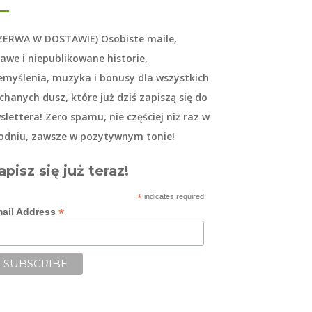
ZERWA W DOSTAWIE) Osobiste maile,
kawe i niepublikowane historie,
emyślenia, muzyka i bonusy dla wszystkich
chanych dusz, które już dziś zapiszą się do
slettera
! Zero spamu, nie częściej niż raz w
odniu, zawsze w pozytywnym tonie!
apisz się już teraz!
*
indicates required
*
ail Address