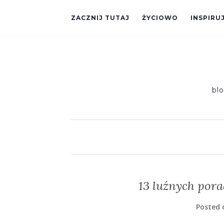
ZACZNIJ TUTAJ
ŻYCIOWO
INSPIRU
bl
13 luźnych por
Posted