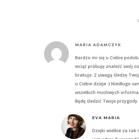
MARIA ADAMCZYK
Bardzo mi się u Ciebie podoba
wciąż próbuję znaleźć swój o
brakuje. Z uwagą śledzę Twoj
u Ciebie dzieje :) Niedługo s
wszelkich możliwych informac
Będę śledzić Twoje przygody 
EVA MARIA
Dzięki wielkie za tak