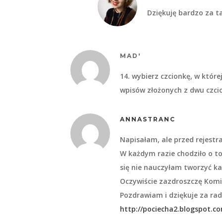
Dziękuję bardzo za ta
MAD'
14. wybierz czcionkę, w które
wpisów złożonych z dwu czc
ANNASTRANC
Napisałam, ale przed rejestra
W każdym razie chodziło o to,
się nie nauczyłam tworzyć ka
Oczywiście zazdroszczę Komin
Pozdrawiam i dziękuje za ra
http://pociecha2.blogspot.c