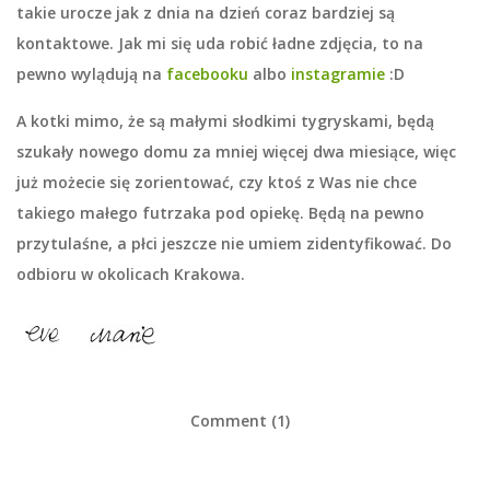
takie urocze jak z dnia na dzień coraz bardziej są
kontaktowe. Jak mi się uda robić ładne zdjęcia, to na
pewno wylądują na
facebooku
albo
instagramie
:D
A kotki mimo, że są małymi słodkimi tygryskami, będą
szukały nowego domu za mniej więcej dwa miesiące, więc
już możecie się zorientować, czy ktoś z Was nie chce
takiego małego futrzaka pod opiekę. Będą na pewno
przytulaśne, a płci jeszcze nie umiem zidentyfikować. Do
odbioru w okolicach Krakowa.
Comment (1)