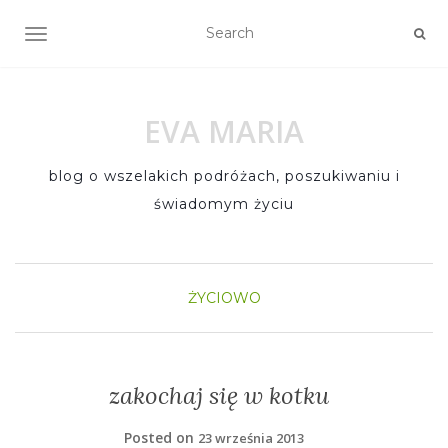
TOGGLE NAVIGATION
EVA MARIA
blog o wszelakich podróżach, poszukiwaniu i
świadomym życiu
ŻYCIOWO
zakochaj się w kotku
Posted on
23 września 2013