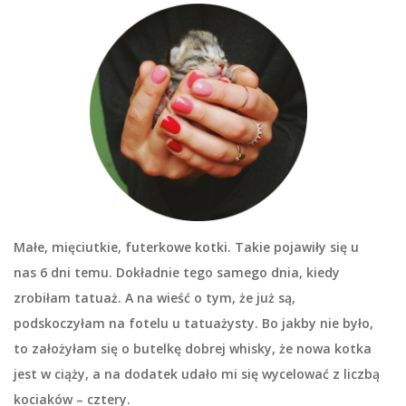
Małe, mięciutkie, futerkowe kotki. Takie pojawiły się u
nas 6 dni temu. Dokładnie tego samego dnia, kiedy
zrobiłam tatuaż. A na wieść o tym, że już są,
podskoczyłam na fotelu u tatuażysty. Bo jakby nie było,
to założyłam się o butelkę dobrej whisky, że nowa kotka
jest w ciąży, a na dodatek udało mi się wycelować z liczbą
kociaków – cztery.