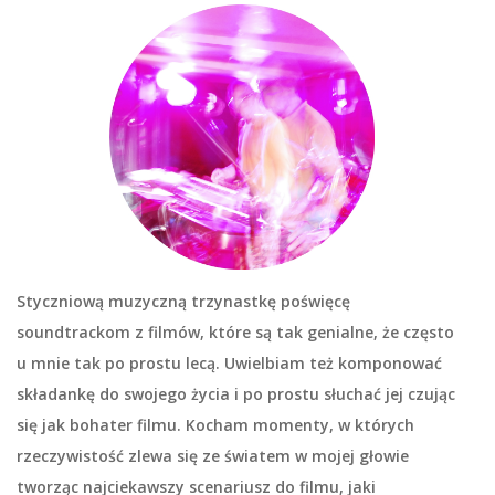
Styczniową muzyczną trzynastkę poświęcę
soundtrackom z filmów, które są tak genialne, że często
u mnie tak po prostu lecą. Uwielbiam też komponować
składankę do swojego życia i po prostu słuchać jej czując
się jak bohater filmu. Kocham momenty, w których
rzeczywistość zlewa się ze światem w mojej głowie
tworząc najciekawszy scenariusz do filmu, jaki