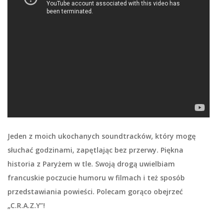
Jeden z moich ukochanych soundtracków, który mogę
słuchać godzinami, zapętlając bez przerwy. Piękna
historia z Paryżem w tle. Swoją drogą uwielbiam
francuskie poczucie humoru w filmach i też sposób
przedstawiania powieści. Polecam gorąco obejrzeć
„C.R.A.Z.Y”!