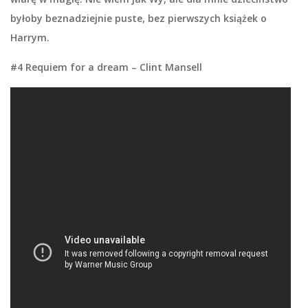
byłoby beznadziejnie puste, bez pierwszych książek o
Harrym.
#4 Requiem for a dream – Clint Mansell