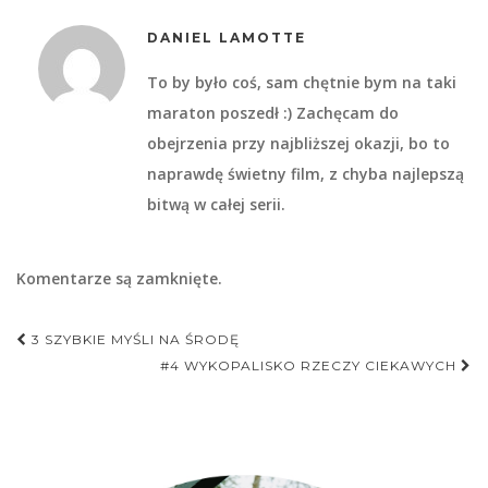
DANIEL LAMOTTE
To by było coś, sam chętnie bym na taki
maraton poszedł :) Zachęcam do
obejrzenia przy najbliższej okazji, bo to
naprawdę świetny film, z chyba najlepszą
bitwą w całej serii.
Komentarze są zamknięte.
Nawigacja
3 SZYBKIE MYŚLI NA ŚRODĘ
postu
#4 WYKOPALISKO RZECZY CIEKAWYCH