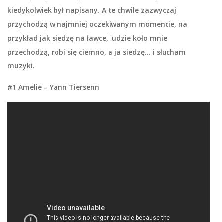
kiedykolwiek był napisany. A te chwile zazwyczaj
przychodzą w najmniej oczekiwanym momencie, na
przykład jak siedzę na ławce, ludzie koło mnie
przechodzą, robi się ciemno, a ja siedzę… i słucham
muzyki.
#1 Amelie – Yann Tiersenn