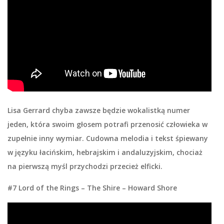
Lisa Gerrard chyba zawsze będzie wokalistką numer
jeden, która swoim głosem potrafi przenosić człowieka w
zupełnie inny wymiar. Cudowna melodia i tekst śpiewany
w języku łacińskim, hebrajskim i andaluzyjskim, chociaż
na pierwszą myśl przychodzi przecież elficki.
#7 Lord of the Rings – The Shire – Howard Shore