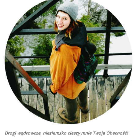
Drogi wędrowcze, nieziemsko cieszy mnie Twoja Obecność!