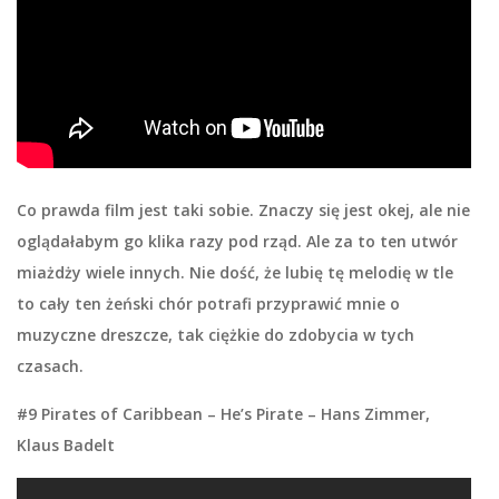
Co prawda film jest taki sobie. Znaczy się jest okej, ale nie
oglądałabym go klika razy pod rząd. Ale za to ten utwór
miażdży wiele innych. Nie dość, że lubię tę melodię w tle
to cały ten żeński chór potrafi przyprawić mnie o
muzyczne dreszcze, tak ciężkie do zdobycia w tych
czasach.
#9 Pirates of Caribbean – He’s Pirate – Hans Zimmer,
Klaus Badelt