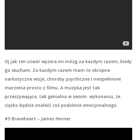
Oj jak ten utwór wyżera mi mózg za każdym razem, kiedy
go słucham. Za każdym razem mam te okropne
narkotyczne wizje, choroby psychiczne i niespełnione
marzenia prosto z filmu. A muzyka jest tak
przeszywająca, tak genialna w swoim wykonaniu, że
ciężko będzie znaleźć coś podobnie emocjonalnego.
#5 Braveheart – James Horner