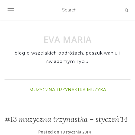
TOGGLE NAVIGATION
EVA MARIA
blog o wszelakich podróżach, poszukiwaniu i
świadomym życiu
MUZYCZNA TRZYNASTKA
MUZYKA
#13 muzyczna trzynastka – styczeń’14
Posted on
13 stycznia 2014