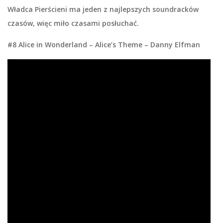
Władca Pierścieni ma jeden z najlepszych soundracków
czasów, więc miło czasami posłuchać.
#8 Alice in Wonderland – Alice’s Theme – Danny Elfman