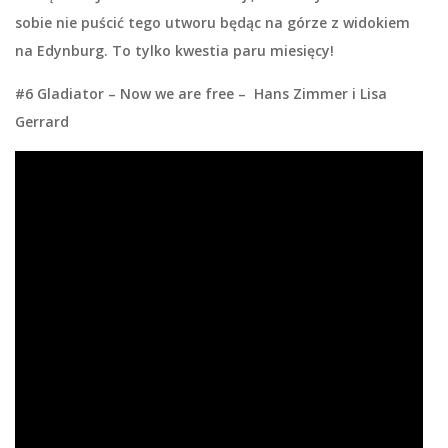
sobie nie puścić tego utworu będąc na górze z widokiem
na Edynburg. To tylko kwestia paru miesięcy!
#6 Gladiator – Now we are free – Hans Zimmer i Lisa
Gerrard