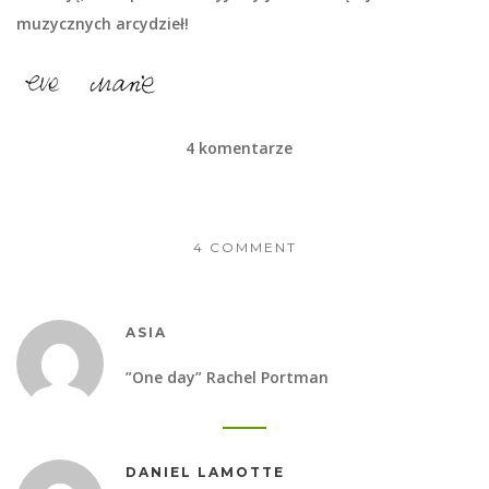
muzycznych arcydzieł!
4 komentarze
4 COMMENT
ASIA
”One day” Rachel Portman
DANIEL LAMOTTE