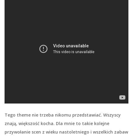
Tego theme nie trzeba nikomu przedstawiać. Wszyscy
znają, większość kocha. Dla mnie to takie kolejne
przywołanie scen z wieku nastoletniego i wszelkich zabaw