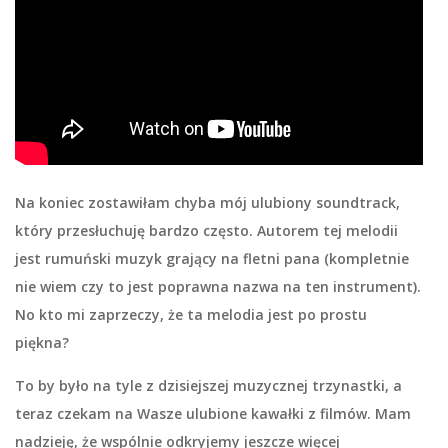
Na koniec zostawiłam chyba mój ulubiony soundtrack,
który przesłuchuję bardzo często. Autorem tej melodii
jest rumuński muzyk grający na fletni pana (kompletnie
nie wiem czy to jest poprawna nazwa na ten instrument).
No kto mi zaprzeczy, że ta melodia jest po prostu
piękna?
To by było na tyle z dzisiejszej muzycznej trzynastki, a
teraz czekam na Wasze ulubione kawałki z filmów. Mam
nadzieję, że wspólnie odkryjemy jeszcze więcej