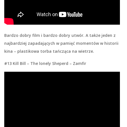
Bardzo dobry film i bardzo dobry utwór. A także jeden z
najbardziej zapadających w pamięć momentów w historii
kina – plastikowa torba tańcząca na wietrze.
#13 Kill Bill – The lonely Sheperd – Zamfir