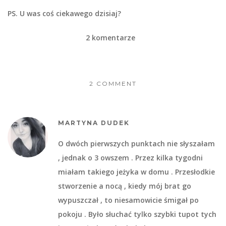
PS. U was coś ciekawego dzisiaj?
2 komentarze
2 COMMENT
MARTYNA DUDEK
O dwóch pierwszych punktach nie słyszałam
, jednak o 3 owszem . Przez kilka tygodni
miałam takiego jeżyka w domu . Przesłodkie
stworzenie a nocą , kiedy mój brat go
wypuszczał , to niesamowicie śmigał po
pokoju . Było słuchać tylko szybki tupot tych