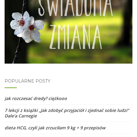
POPULARNE POSTY
jak rozczesać dredy? ciężkooo
7 lekcji z książki „Jak zdobyć przyjaciół i zjednać sobie ludzi”
Dale’a Carnegie
dieta HCG, czyli jak zrzuciłam 9 kg + 9 przepisów