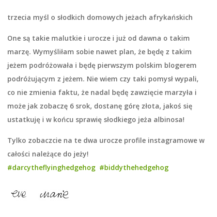
trzecia myśl o słodkich domowych jeżach afrykańskich
One są takie malutkie i urocze i już od dawna o takim
marzę. Wymyśliłam sobie nawet plan, że będę z takim
jeżem podróżowała i będę pierwszym polskim blogerem
podróżującym z jeżem. Nie wiem czy taki pomysł wypali,
co nie zmienia faktu, że nadal będę zawzięcie marzyła i
może jak zobaczę 6 srok, dostanę górę złota, jakoś się
ustatkuję i w końcu sprawię słodkiego jeża albinosa!
Tylko zobaczcie na te dwa urocze profile instagramowe w
całości należące do jeży!
#darcytheflyinghedgehog
#biddythehedgehog