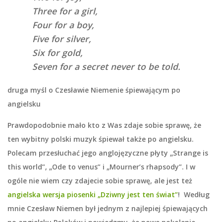
Three for a girl,
Four for a boy,
Five for silver,
Six for gold,
Seven for a secret never to be told.
druga myśl o Czesławie Niemenie śpiewającym po
angielsku
Prawdopodobnie mało kto z Was zdaje sobie sprawę, że
ten wybitny polski muzyk śpiewał także po angielsku.
Polecam przesłuchać jego anglojęzyczne płyty „Strange is
this world”, „Ode to venus” i „Mourner’s rhapsody”. I w
ogóle nie wiem czy zdajecie sobie sprawę, ale jest też
angielska wersja piosenki „Dziwny jest ten świat”
! Według
mnie Czesław Niemen był jednym z najlepiej śpiewających