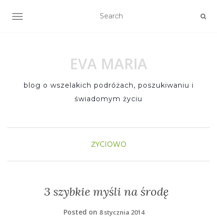
TOGGLE NAVIGATION
EVA MARIA
blog o wszelakich podróżach, poszukiwaniu i
świadomym życiu
ŻYCIOWO
3 szybkie myśli na środę
Posted on
8 stycznia 2014