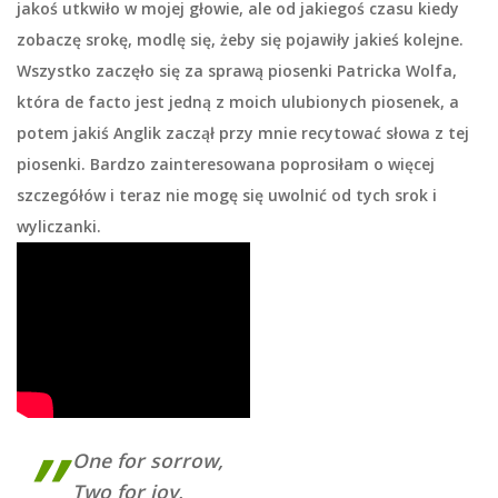
jakoś utkwiło w mojej głowie, ale od jakiegoś czasu kiedy
zobaczę srokę, modlę się, żeby się pojawiły jakieś kolejne.
Wszystko zaczęło się za sprawą piosenki Patricka Wolfa,
która de facto jest jedną z moich ulubionych piosenek, a
potem jakiś Anglik zaczął przy mnie recytować słowa z tej
piosenki. Bardzo zainteresowana poprosiłam o więcej
szczegółów i teraz nie mogę się uwolnić od tych srok i
wyliczanki.
One for sorrow,
Two for joy,