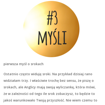
pierwsza myśl o srokach
Ostatnio często widuję
sroki
. Na przykład dzisiaj rano
widziałam trzy. I właściwie trochę bez sensu, że piszę o
srokach, ale Anglicy mają swoją wyliczankę, która mówi,
że w zależności od tego ile srok zobaczysz, to będzie to
jakoś warunkowało Twoją przyszłość. Nie wiem czemu to