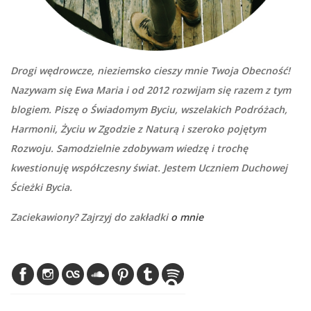
Drogi wędrowcze, nieziemsko cieszy mnie Twoja Obecność!
Nazywam się Ewa Maria i od 2012 rozwijam się razem z tym
blogiem. Piszę o Świadomym Byciu, wszelakich Podróżach,
Harmonii, Życiu w Zgodzie z Naturą i szeroko pojętym
Rozwoju. Samodzielnie zdobywam wiedzę i trochę
kwestionuję współczesny świat. Jestem Uczniem Duchowej
Ścieżki Bycia.
Zaciekawiony? Zajrzyj do zakładki
o mnie