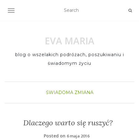
TOGGLE NAVIGATION
EVA MARIA
blog o wszelakich podróżach, poszukiwaniu i
świadomym życiu
ŚWIADOMA ZMIANA
Dlaczego warto się ruszyć?
Posted on
6 maja 2016