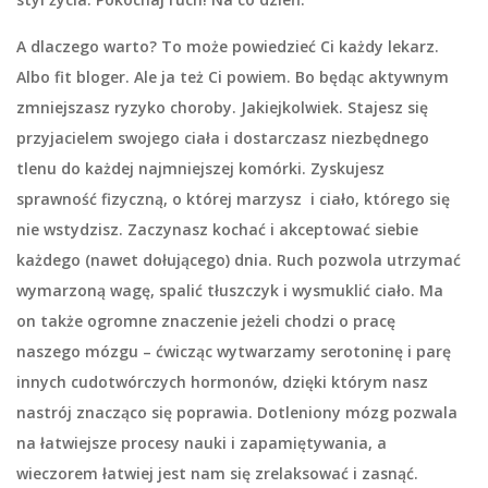
A dlaczego warto?
To może powiedzieć Ci każdy lekarz.
Albo fit bloger. Ale ja też Ci powiem. Bo będąc aktywnym
zmniejszasz ryzyko choroby. Jakiejkolwiek. Stajesz się
przyjacielem swojego ciała i dostarczasz niezbędnego
tlenu do każdej najmniejszej komórki. Zyskujesz
sprawność fizyczną, o której marzysz i ciało, którego się
nie wstydzisz. Zaczynasz kochać i akceptować siebie
każdego (nawet dołującego) dnia. Ruch pozwola utrzymać
wymarzoną wagę, spalić tłuszczyk i wysmuklić ciało. Ma
on także ogromne znaczenie jeżeli chodzi o pracę
naszego mózgu – ćwicząc wytwarzamy serotoninę i parę
innych cudotwórczych hormonów, dzięki którym nasz
nastrój znacząco się poprawia. Dotleniony mózg pozwala
na łatwiejsze procesy nauki i zapamiętywania, a
wieczorem łatwiej jest nam się zrelaksować i zasnąć.