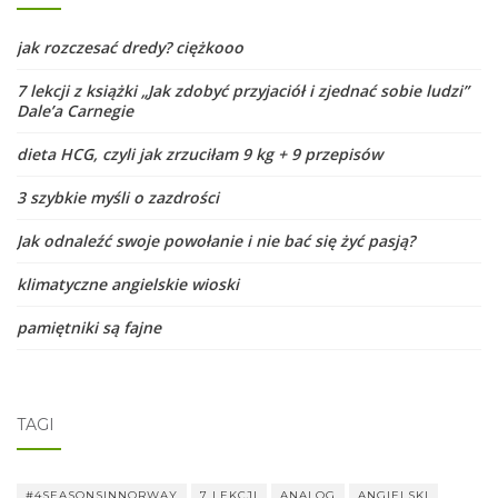
jak rozczesać dredy? ciężkooo
7 lekcji z książki „Jak zdobyć przyjaciół i zjednać sobie ludzi”
Dale’a Carnegie
dieta HCG, czyli jak zrzuciłam 9 kg + 9 przepisów
3 szybkie myśli o zazdrości
Jak odnaleźć swoje powołanie i nie bać się żyć pasją?
klimatyczne angielskie wioski
pamiętniki są fajne
TAGI
#4SEASONSINNORWAY
7 LEKCJI
ANALOG
ANGIELSKI