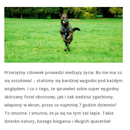
Przeciętny człowiek prowadzi siedzący życia. Bo nie ma co
się oszukiwać – staliśmy się bardziej wygodni pod każdym
względem. I co z tego, że sprawiłeś sobie super wygodny
skórzany fotel obrotowy, jak i tak siedzisz zgarbiony,
wlepiony w ekran, przez co najmniej 7 godzin dziennie?
To smutne. I smutne, że ja się na tym też łapie. Takie
dziecko natury, bosego biegania i długich spacerów!