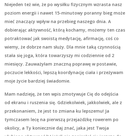
Niejeden też wie, że po wysiłku fizycznym wzrasta nasz
poziom energii i nawet 15-minutowy poranny bieg może
mieć znaczący wpływ na przebieg naszego dnia. A
dobierając aktywność, którą kochamy, możemy ten czas
potraktować jak swoistą medytację, afirmację, coś co
wiemy, że dobrze nam służy. Dla mnie taką czynnością
stała się joga, która towarzyszy mi codziennie od 2
miesięcy. Zauważyłam znaczną poprawę w postawie,
poczucie lekkości, lepszą koordynację ciała i przeżywam
moje życie bardziej świadomie.
Mam nadzieję, że ten wpis zmotywuje Cię do odejścia
od ekranu i ruszenia się. Gdziekolwiek, jakkolwiek, ale z
przekonaniem, że jest to zmiana ku lepszemu! Ja
tymczasem lecę na pierwszą przejażdżkę rowerem po
okolicy, a Ty koniecznie daj znać, jaka jest Twoja