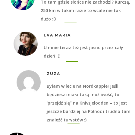
To tam gdzie słońce nie zachodzi? Kurczę,
250 km w takim razie to wcale nie tak
dużo :D
EVA MARIA
U mnie teraz też jest jasno przez cały
dzień :D
ZUZA
Byłam w lecie na Nordkappie! Jeśli
będziesz miała taką możliwość, to
'przejdź się” na Knivsjelodden – to jest
jeszcze bardziej na Północ i trudno tam
znaleźć turystów :)