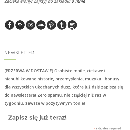
Zaciekawiony? Zajrzyj do zakładki
o mnie
NEWSLETTER
(PRZERWA W DOSTAWIE) Osobiste maile, ciekawe i
niepublikowane historie, przemyślenia, muzyka i bonusy
dla wszystkich ukochanych dusz, które już dziś zapiszą się
do
newslettera
! Zero spamu, nie częściej niż raz w
tygodniu, zawsze w pozytywnym tonie!
Zapisz się już teraz!
*
indicates required