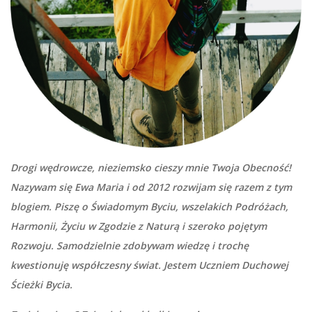
Drogi wędrowcze, nieziemsko cieszy mnie Twoja Obecność!
Nazywam się Ewa Maria i od 2012 rozwijam się razem z tym
blogiem. Piszę o Świadomym Byciu, wszelakich Podróżach,
Harmonii, Życiu w Zgodzie z Naturą i szeroko pojętym
Rozwoju. Samodzielnie zdobywam wiedzę i trochę
kwestionuję współczesny świat. Jestem Uczniem Duchowej
Ścieżki Bycia.