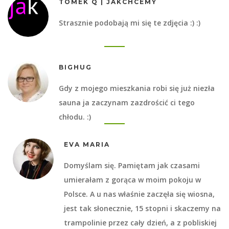
TOMEK Q | JAKCHCEMY
Strasznie podobają mi się te zdjęcia :) :)
BIGHUG
Gdy z mojego mieszkania robi się już niezła
sauna ja zaczynam zazdrościć ci tego
chłodu. :)
EVA MARIA
Domyślam się. Pamiętam jak czasami
umierałam z gorąca w moim pokoju w
Polsce. A u nas właśnie zaczęła się wiosna,
jest tak słonecznie, 15 stopni i skaczemy na
trampolinie przez cały dzień, a z pobliskiej