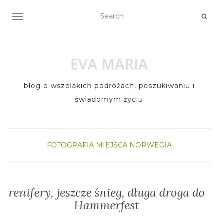
TOGGLE NAVIGATION
EVA MARIA
blog o wszelakich podróżach, poszukiwaniu i
świadomym życiu
FOTOGRAFIA
MIEJSCA
NORWEGIA
renifery, jeszcze śnieg, długa droga do
Hammerfest