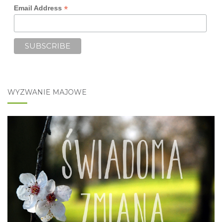
*
Email Address
WYZWANIE MAJOWE