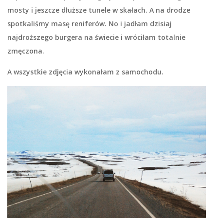
mosty i jeszcze dłuższe tunele w skałach. A na drodze
spotkaliśmy masę reniferów. No i jadłam dzisiaj
najdroższego burgera na świecie i wróciłam totalnie
zmęczona.
A wszystkie zdjęcia wykonałam z samochodu.