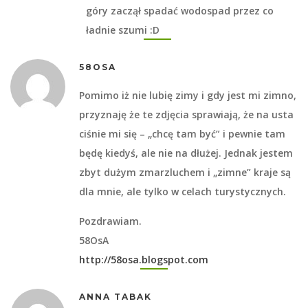
góry zaczął spadać wodospad przez co
ładnie szumi :D
58OSA
Pomimo iż nie lubię zimy i gdy jest mi zimno,
przyznaję że te zdjęcia sprawiają, że na usta
ciśnie mi się – „chcę tam być” i pewnie tam
będę kiedyś, ale nie na dłużej. Jednak jestem
zbyt dużym zmarzluchem i „zimne” kraje są
dla mnie, ale tylko w celach turystycznych.
Pozdrawiam.
58OsA
http://58osa.blogspot.com
ANNA TABAK