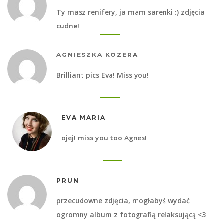
Ty masz renifery, ja mam sarenki :) zdjęcia
cudne!
AGNIESZKA KOZERA
Brilliant pics Eva! Miss you!
EVA MARIA
ojej! miss you too Agnes!
PRUN
przecudowne zdjęcia, mogłabyś wydać
ogromny album z fotografią relaksującą <3