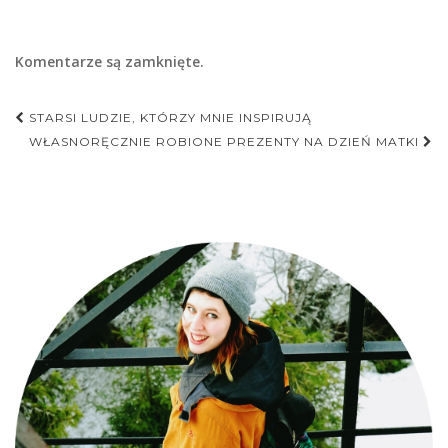
Komentarze są zamknięte.
Nawigacja
STARSI LUDZIE, KTÓRZY MNIE INSPIRUJĄ
postu
WŁASNORĘCZNIE ROBIONE PREZENTY NA DZIEŃ MATKI