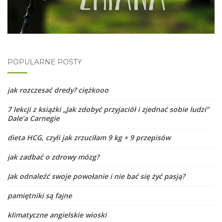
POPULARNE POSTY
jak rozczesać dredy? ciężkooo
7 lekcji z książki „Jak zdobyć przyjaciół i zjednać sobie ludzi”
Dale’a Carnegie
dieta HCG, czyli jak zrzuciłam 9 kg + 9 przepisów
jak zadbać o zdrowy mózg?
Jak odnaleźć swoje powołanie i nie bać się żyć pasją?
pamiętniki są fajne
klimatyczne angielskie wioski