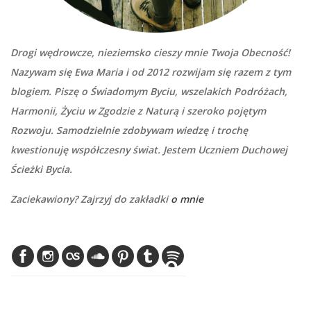
Drogi wędrowcze, nieziemsko cieszy mnie Twoja Obecność!
Nazywam się Ewa Maria i od 2012 rozwijam się razem z tym
blogiem. Piszę o Świadomym Byciu, wszelakich Podróżach,
Harmonii, Życiu w Zgodzie z Naturą i szeroko pojętym
Rozwoju. Samodzielnie zdobywam wiedzę i trochę
kwestionuję współczesny świat. Jestem Uczniem Duchowej
Ścieżki Bycia.
Zaciekawiony? Zajrzyj do zakładki
o mnie