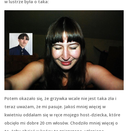
w lustrze była o taka:
Potem okazało się, że grzywka wcale nie jest taka zła i
teraz uważam, że mi pasuje. Jakoś mniej więcej w
kwietniu oddałam się w ręce mojego host-dziecka, które
obcięło mi dobre 20 cm włosów. Chodziło mniej więcej o