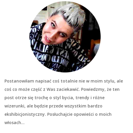
Postanowiłam napisać coś totalnie nie w moim stylu, ale
coś co może część z Was zaciekawić. Powiedzmy, że ten
post otrze się trochę o styl bycia, trendy i różne
wizerunki, ale będzie przede wszystkim bardzo
ekshibicjonistyczny. Posłuchajcie opowieści o moich
włosach…