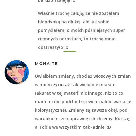
bardzo szaleję! :D
Właśnie trochę żałuję, że nie zostałam
blondynką na dłużej, ale jak sobie
pomyślałam, o moich późniejszych super
ciemnych odrostach, to trochę mnie
odstraszyło :D
MONA TE
Uwielbiam zmiany, chociaż włosowych zmian
w moim życiu aż tak wielu nie miałam
(akurat w tej materii nic innego, niż to co
mam mi nie podchodzi, ewentualnie wariacje
kolorystyczne). Zmiany są zawsze okej, pod
warunkiem, że naprawdę ich chcemy. Kurczę,
a Tobie we wszystkim tak ładnie! :D