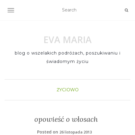
TOGGLE NAVIGATION
EVA MARIA
blog o wszelakich podróżach, poszukiwaniu i
świadomym życiu
ŻYCIOWO
opowieść o włosach
Posted on
26 listopada 2013