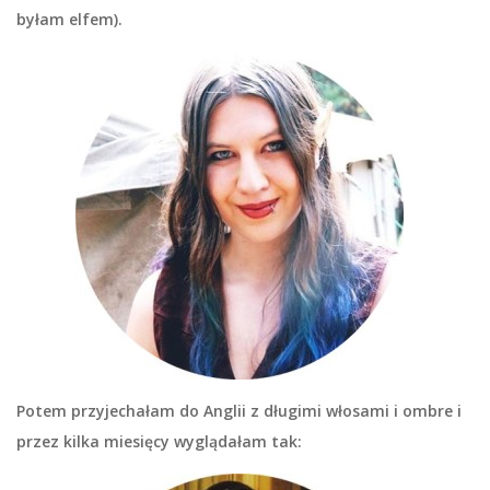
byłam elfem).
Potem przyjechałam do Anglii z długimi włosami i ombre i
przez kilka miesięcy wyglądałam tak: