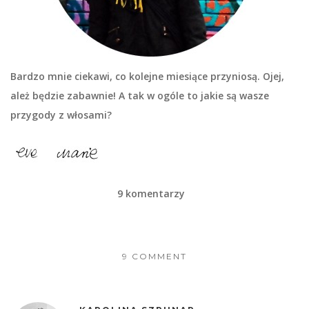
Bardzo mnie ciekawi, co kolejne miesiące przyniosą. Ojej,
ależ będzie zabawnie! A tak w ogóle to jakie są wasze
przygody z włosami?
9 komentarzy
9 COMMENT