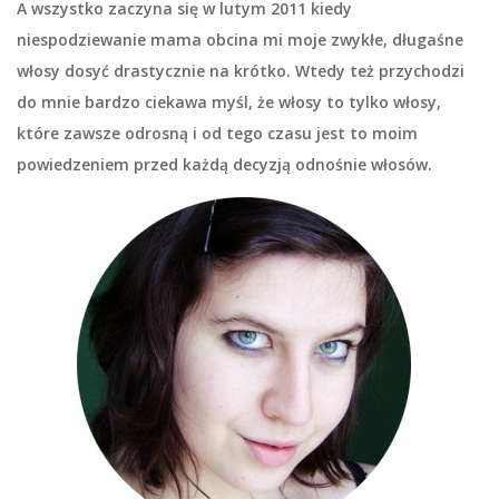
A wszystko zaczyna się w lutym 2011 kiedy
niespodziewanie mama obcina mi moje zwykłe, długaśne
włosy dosyć drastycznie na krótko. Wtedy też przychodzi
do mnie bardzo ciekawa myśl, że włosy to tylko włosy,
które zawsze odrosną i od tego czasu jest to moim
powiedzeniem przed każdą decyzją odnośnie włosów.