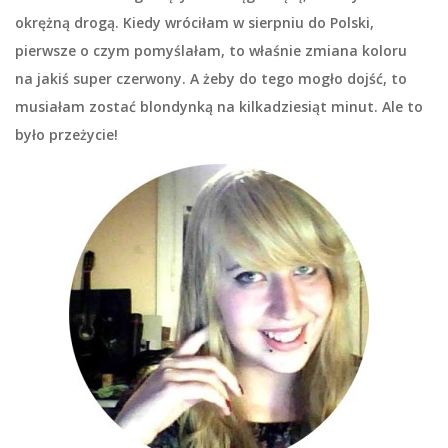
okrężną drogą. Kiedy wróciłam w sierpniu do Polski,
pierwsze o czym pomyślałam, to właśnie zmiana koloru
na jakiś super czerwony. A żeby do tego mogło dojść, to
musiałam zostać blondynką na kilkadziesiąt minut. Ale to
było przeżycie!