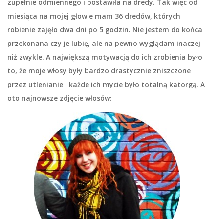
zupełnie odmiennego i postawiła na dredy. Tak więc od
miesiąca na mojej głowie mam 36 dredów, których
robienie zajęło dwa dni po 5 godzin. Nie jestem do końca
przekonana czy je lubię, ale na pewno wyglądam inaczej
niż zwykle. A największą motywacją do ich zrobienia było
to, że moje włosy były bardzo drastycznie zniszczone
przez utlenianie i każde ich mycie było totalną katorgą. A
oto najnowsze zdjęcie włosów: