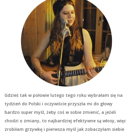
Gdzieś tak w połowie lutego tego roku wybrałam się na
tydzień do Polski i oczywiście przyszła mi do głowy
bardzo super myśl, żeby coś w sobie zmienić, a jeżeli
chodzi o zmiany, to najbardziej efektywne są włosy, więc
zrobiłam grzywkę i pierwsza myśl jak zobaczyłam siebie