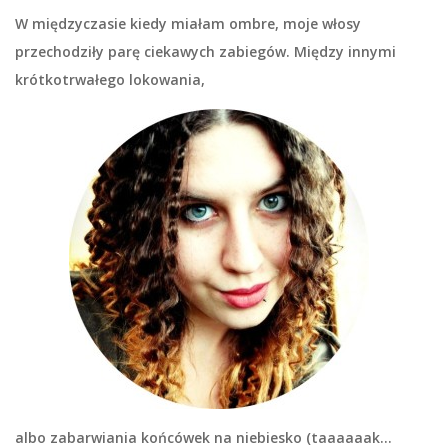
W międzyczasie kiedy miałam ombre, moje włosy
przechodziły parę ciekawych zabiegów. Między innymi
krótkotrwałego lokowania,
albo zabarwiania końcówek na niebiesko (taaaaaak…