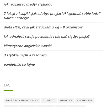
jak rozczesać dredy? ciężkooo
7 lekcji z książki „Jak zdobyć przyjaciół i zjednać sobie ludzi”
Dale’a Carnegie
dieta HCG, czyli jak zrzuciłam 9 kg + 9 przepisów
Jak odnaleźć swoje powołanie i nie bać się żyć pasją?
klimatyczne angielskie wioski
3 szybkie myśli o zazdrości
pamiętniki są fajne
TAGI
#4SEASONSINNORWAY
7 LEKCJI
ANALOG
ANGIELSKI