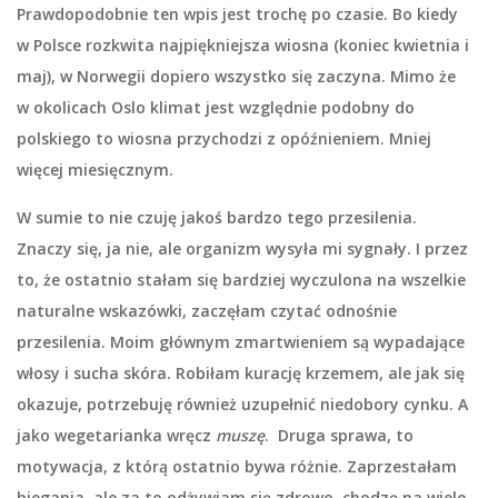
Prawdopodobnie ten wpis jest trochę po czasie. Bo kiedy
w Polsce rozkwita najpiękniejsza wiosna (koniec kwietnia i
maj), w Norwegii dopiero wszystko się zaczyna. Mimo że
w okolicach Oslo klimat jest względnie podobny do
polskiego to wiosna przychodzi z opóźnieniem. Mniej
więcej miesięcznym.
W sumie to nie czuję jakoś bardzo tego przesilenia.
Znaczy się, ja nie, ale organizm wysyła mi sygnały. I przez
to, że ostatnio stałam się bardziej wyczulona na wszelkie
naturalne wskazówki, zaczęłam czytać odnośnie
przesilenia. Moim głównym zmartwieniem są wypadające
włosy i sucha skóra. Robiłam kurację krzemem, ale jak się
okazuje, potrzebuję również uzupełnić niedobory cynku. A
jako wegetarianka wręcz
muszę
. Druga sprawa, to
motywacja, z którą ostatnio bywa różnie. Zaprzestałam
biegania, ale za to odżywiam się zdrowo, chodzę na wiele