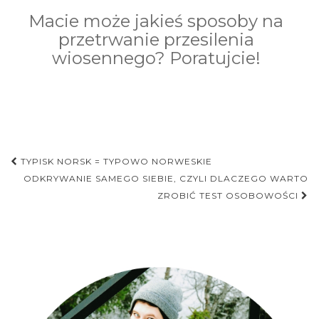
Macie może jakieś sposoby na
przetrwanie przesilenia
wiosennego? Poratujcie!
Nawigacja
TYPISK NORSK = TYPOWO NORWESKIE
postu
ODKRYWANIE SAMEGO SIEBIE, CZYLI DLACZEGO WARTO
ZROBIĆ TEST OSOBOWOŚCI