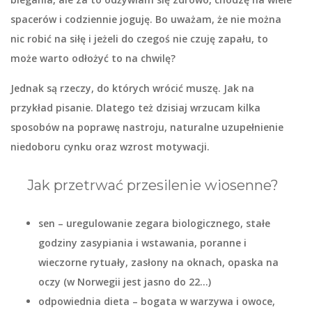
spacerów i codziennie joguję. Bo uważam, że nie można
nic robić na siłę i jeżeli do czegoś nie czuję zapału, to
może warto odłożyć to na chwilę?
Jednak są rzeczy, do których wrócić muszę. Jak na
przykład pisanie. Dlatego też dzisiaj wrzucam kilka
sposobów na poprawę nastroju, naturalne uzupełnienie
niedoboru cynku oraz wzrost motywacji.
Jak przetrwać przesilenie wiosenne?
sen
– uregulowanie zegara biologicznego, stałe
godziny zasypiania i wstawania, poranne i
wieczorne rytuały, zasłony na oknach, opaska na
oczy (w Norwegii jest jasno do 22…)
odpowiednia dieta
– bogata w warzywa i owoce,