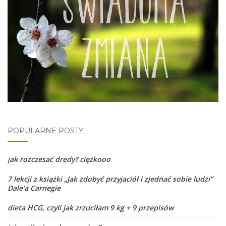
POPULARNE POSTY
jak rozczesać dredy? ciężkooo
7 lekcji z książki „Jak zdobyć przyjaciół i zjednać sobie ludzi”
Dale’a Carnegie
dieta HCG, czyli jak zrzuciłam 9 kg + 9 przepisów