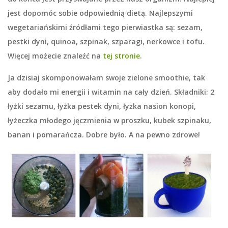
jest dopomóc sobie odpowiednią dietą. Najlepszymi
wegetariańskimi źródłami tego pierwiastka są: sezam,
pestki dyni, quinoa, szpinak, szparagi, nerkowce i tofu.
Więcej możecie znaleźć na
tej stronie
.
Ja dzisiaj skomponowałam swoje zielone smoothie, tak
aby dodało mi energii i witamin na cały dzień. Składniki: 2
łyżki sezamu, łyżka pestek dyni, łyżka nasion konopi,
łyżeczka młodego jęczmienia w proszku, kubek szpinaku,
banan i pomarańcza. Dobre było. A na pewno zdrowe!