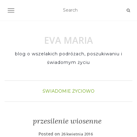
TOGGLE NAVIGATION
EVA MARIA
blog o wszelakich podróżach, poszukiwaniu i
świadomym życiu
ŚWIADOMIE
ŻYCIOWO
przesilenie wiosenne
Posted on
26 kwietnia 2016