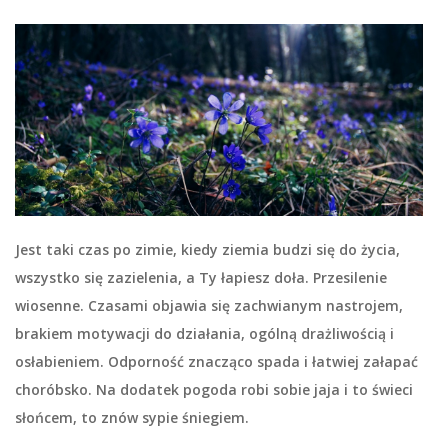
Jest taki czas po zimie, kiedy ziemia budzi się do życia,
wszystko się zazielenia, a Ty łapiesz doła. Przesilenie
wiosenne. Czasami objawia się zachwianym nastrojem,
brakiem motywacji do działania, ogólną drażliwością i
osłabieniem. Odporność znacząco spada i łatwiej załapać
choróbsko. Na dodatek pogoda robi sobie jaja i to świeci
słońcem, to znów sypie śniegiem.