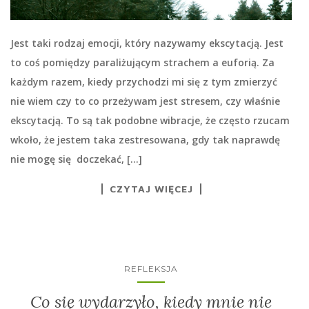
Jest taki rodzaj emocji, który nazywamy ekscytacją. Jest
to coś pomiędzy paraliżującym strachem a euforią. Za
każdym razem, kiedy przychodzi mi się z tym zmierzyć
nie wiem czy to co przeżywam jest stresem, czy właśnie
ekscytacją. To są tak podobne wibracje, że często rzucam
wkoło, że jestem taka zestresowana, gdy tak naprawdę
nie mogę się doczekać, […]
CZYTAJ WIĘCEJ
REFLEKSJA
Co się wydarzyło, kiedy mnie nie