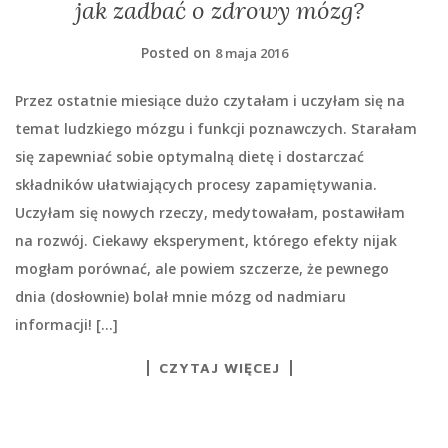
jak zadbać o zdrowy mózg?
Posted on
8 maja 2016
Przez ostatnie miesiące dużo czytałam i uczyłam się na
temat ludzkiego mózgu i funkcji poznawczych. Starałam
się zapewniać sobie optymalną dietę i dostarczać
składników ułatwiających procesy zapamiętywania.
Uczyłam się nowych rzeczy, medytowałam, postawiłam
na rozwój. Ciekawy eksperyment, którego efekty nijak
mogłam porównać, ale powiem szczerze, że pewnego
dnia (dosłownie) bolał mnie mózg od nadmiaru
informacji! […]
CZYTAJ WIĘCEJ