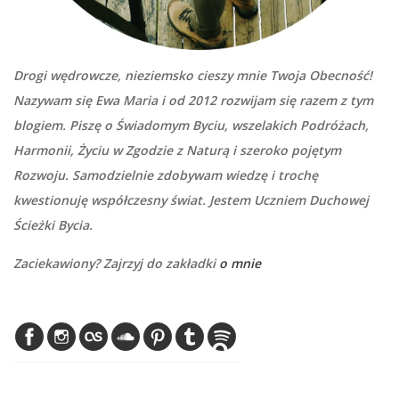
Drogi wędrowcze, nieziemsko cieszy mnie Twoja Obecność!
Nazywam się Ewa Maria i od 2012 rozwijam się razem z tym
blogiem. Piszę o Świadomym Byciu, wszelakich Podróżach,
Harmonii, Życiu w Zgodzie z Naturą i szeroko pojętym
Rozwoju. Samodzielnie zdobywam wiedzę i trochę
kwestionuję współczesny świat. Jestem Uczniem Duchowej
Ścieżki Bycia.
Zaciekawiony? Zajrzyj do zakładki
o mnie