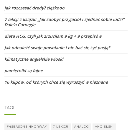
jak rozczesać dredy? ciężkooo
7 lekcji z książki „Jak zdobyć przyjaciół i zjednać sobie ludzi”
Dale’a Carnegie
dieta HCG, czyli jak zrzuciłam 9 kg + 9 przepisów
Jak odnaleźć swoje powołanie i nie bać się żyć pasją?
klimatyczne angielskie wioski
pamiętniki są fajne
16 klipów, od których chce się wyruszyć w nieznane
TAGI
#4SEASONSINNORWAY
7 LEKCJI
ANALOG
ANGIELSKI