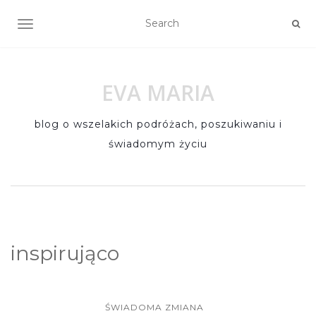
TOGGLE NAVIGATION
EVA MARIA
blog o wszelakich podróżach, poszukiwaniu i
świadomym życiu
inspirująco
ŚWIADOMA ZMIANA