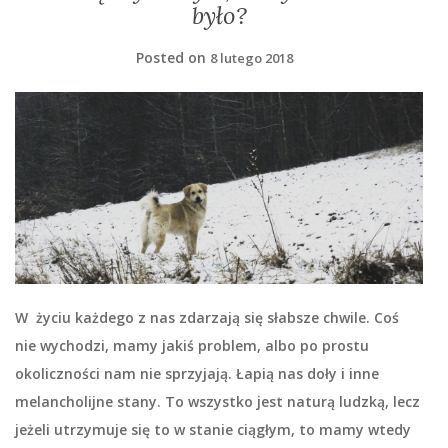
było?
Posted on
8 lutego 2018
W życiu każdego z nas zdarzają się słabsze chwile. Coś
nie wychodzi, mamy jakiś problem, albo po prostu
okoliczności nam nie sprzyjają. Łapią nas doły i inne
melancholijne stany. To wszystko jest naturą ludzką, lecz
jeżeli utrzymuje się to w stanie ciągłym, to mamy wtedy