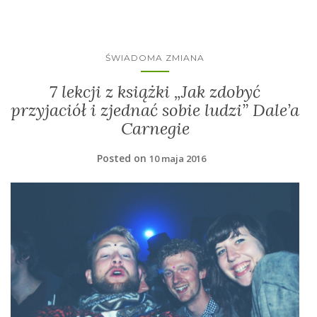
ŚWIADOMA ZMIANA
7 lekcji z książki „Jak zdobyć
przyjaciół i zjednać sobie ludzi” Dale’a
Carnegie
Posted on
10 maja 2016