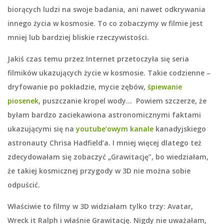
biorących ludzi na swoje badania, ani nawet odkrywania
innego życia w kosmosie. To co zobaczymy w filmie jest
mniej lub bardziej bliskie rzeczywistości.
Jakiś czas temu przez Internet przetoczyła się seria
filmików ukazujących życie w kosmosie. Takie codzienne –
dryfowanie po pokładzie, mycie zębów,
śpiewanie
piosenek
, puszczanie kropel wody… Powiem szczerze, że
byłam bardzo zaciekawiona astronomicznymi faktami
ukazującymi się na
youtube’owym kanale
kanadyjskiego
astronauty Chrisa Hadfield’a. I mniej więcej dlatego też
zdecydowałam się zobaczyć „Grawitację”, bo wiedziałam,
że takiej kosmicznej przygody w 3D nie można sobie
odpuścić.
Właściwie to filmy w 3D widziałam tylko trzy: Avatar,
Wreck it Ralph i właśnie Grawitację. Nigdy nie uważałam,