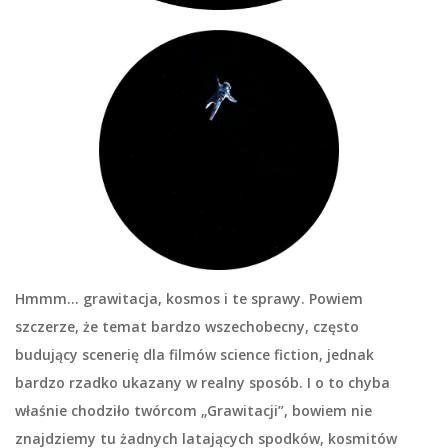
Hmmm… grawitacja, kosmos i te sprawy. Powiem
szczerze, że temat bardzo wszechobecny, często
budujący scenerię dla filmów science fiction, jednak
bardzo rzadko ukazany w realny sposób. I o to chyba
właśnie chodziło twórcom „Grawitacji”, bowiem nie
znajdziemy tu żadnych latających spodków, kosmitów