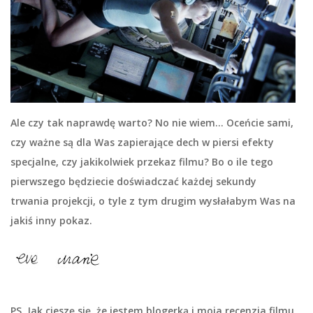
Ale czy tak naprawdę warto? No nie wiem… Oceńcie sami,
czy ważne są dla Was zapierające dech w piersi efekty
specjalne, czy jakikolwiek przekaz filmu? Bo o ile tego
pierwszego będziecie doświadczać każdej sekundy
trwania projekcji, o tyle z tym drugim wysłałabym Was na
jakiś inny pokaz.
PS. Jak cieszę się, że jestem blogerką i moja recenzja filmu