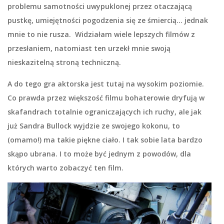
problemu samotności uwypuklonej przez otaczającą
pustkę, umiejętności pogodzenia się ze śmiercią… jednak
mnie to nie rusza. Widziałam wiele lepszych filmów z
przesłaniem, natomiast ten urzekł mnie swoją
nieskazitelną stroną techniczną.
A do tego gra aktorska jest tutaj na wysokim poziomie.
Co prawda przez większość filmu bohaterowie dryfują w
skafandrach totalnie ograniczających ich ruchy, ale jak
już Sandra Bullock wyjdzie ze swojego kokonu, to
(omamo!) ma takie piękne ciało. I tak sobie lata bardzo
skąpo ubrana. I to może być jednym z powodów, dla
których warto zobaczyć ten film.