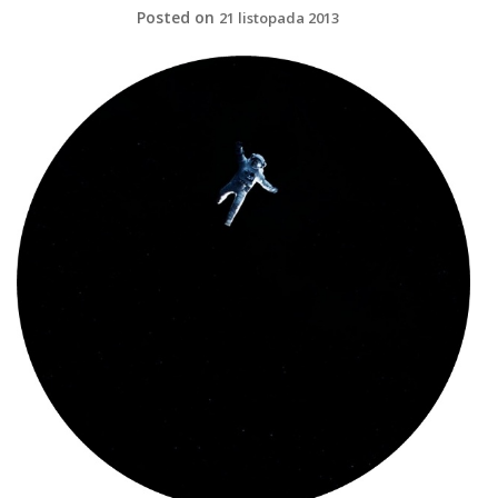
Posted on
21 listopada 2013