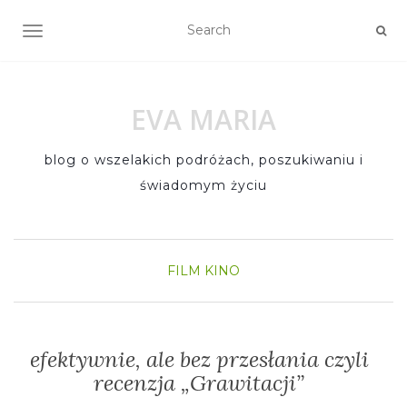
TOGGLE NAVIGATION
EVA MARIA
blog o wszelakich podróżach, poszukiwaniu i
świadomym życiu
FILM
KINO
efektywnie, ale bez przesłania czyli
recenzja „Grawitacji”