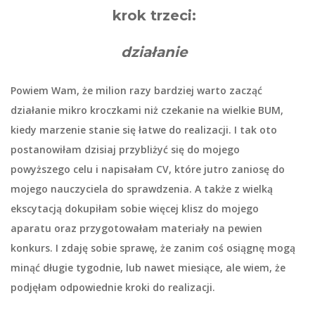
krok trzeci:
działanie
Powiem Wam, że milion razy bardziej warto zacząć
działanie mikro kroczkami niż czekanie na wielkie BUM,
kiedy marzenie stanie się łatwe do realizacji. I tak oto
postanowiłam dzisiaj przybliżyć się do mojego
powyższego celu i napisałam CV, które jutro zaniosę do
mojego nauczyciela do sprawdzenia. A także z wielką
ekscytacją dokupiłam sobie więcej klisz do mojego
aparatu oraz przygotowałam materiały na pewien
konkurs. I zdaję sobie sprawę, że zanim coś osiągnę mogą
minąć długie tygodnie, lub nawet miesiące, ale wiem, że
podjęłam odpowiednie kroki do realizacji.