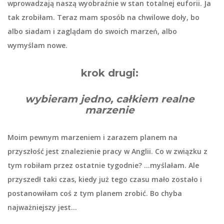
wprowadzają naszą wyobraźnie w stan totalnej euforii. Ja
tak zrobiłam. Teraz mam sposób na chwilowe doły, bo
albo siadam i zaglądam do swoich marzeń, albo
wymyślam nowe.
krok drugi:
wybieram jedno, całkiem realne
marzenie
Moim pewnym marzeniem i zarazem planem na
przyszłość jest znalezienie pracy w Anglii. Co w związku z
tym robiłam przez ostatnie tygodnie? …myślałam. Ale
przyszedł taki czas, kiedy już tego czasu mało zostało i
postanowiłam coś z tym planem zrobić. Bo chyba
najważniejszy jest…