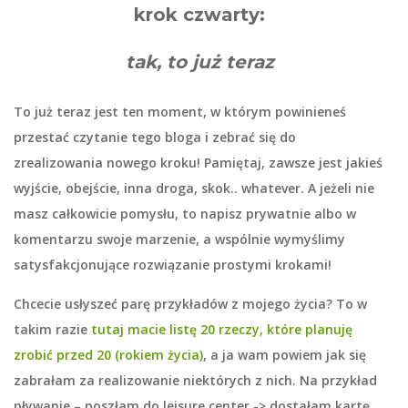
krok czwarty:
tak, to już teraz
To już teraz jest ten moment, w którym powinieneś
przestać czytanie tego bloga i zebrać się do
zrealizowania nowego kroku! Pamiętaj, zawsze jest jakieś
wyjście, obejście, inna droga, skok.. whatever. A jeżeli nie
masz całkowicie pomysłu, to napisz prywatnie albo w
komentarzu swoje marzenie, a wspólnie wymyślimy
satysfakcjonujące rozwiązanie prostymi krokami!
Chcecie usłyszeć parę przykładów z mojego życia? To w
takim razie
tutaj macie listę 20 rzeczy, które planuję
zrobić przed 20 (rokiem życia)
, a ja wam powiem jak się
zabrałam za realizowanie niektórych z nich. Na przykład
pływanie
– poszłam do leisure center -> dostałam kartę