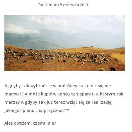
Posted on
5 czerwca 2013
A gdyby tak wybrać się w podróż życia i o nic się nie
martwić? A może kupić w końcu ten aparat, o którym tak
marzę? A gdyby tak już teraz wziąć się za realizację
jakiegoś planu „na przyszłość”?
Ależ owszem, czemu nie?