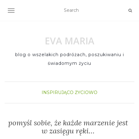
TOGGLE NAVIGATION
EVA MARIA
blog o wszelakich podróżach, poszukiwaniu i
świadomym życiu
INSPIRUJĄCO
ŻYCIOWO
pomyśl sobie, że każde marzenie jest
w zasięgu ręki…