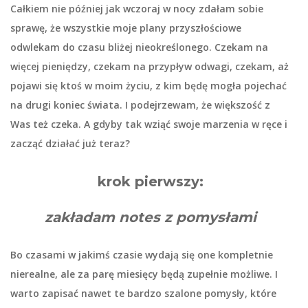
Całkiem nie później jak wczoraj w nocy zdałam sobie
sprawę, że wszystkie moje plany przyszłościowe
odwlekam do czasu bliżej nieokreślonego. Czekam na
więcej pieniędzy, czekam na przypływ odwagi, czekam, aż
pojawi się ktoś w moim życiu, z kim będę mogła pojechać
na drugi koniec świata. I podejrzewam, że większość z
Was też czeka. A gdyby tak wziąć swoje marzenia w ręce i
zacząć działać już teraz?
krok pierwszy:
zakładam notes z pomysłami
Bo czasami w jakimś czasie wydają się one kompletnie
nierealne, ale za parę miesięcy będą zupełnie możliwe. I
warto zapisać nawet te bardzo szalone pomysły, które