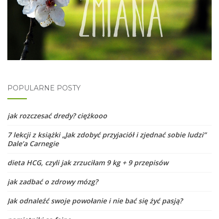
POPULARNE POSTY
jak rozczesać dredy? ciężkooo
7 lekcji z książki „Jak zdobyć przyjaciół i zjednać sobie ludzi”
Dale’a Carnegie
dieta HCG, czyli jak zrzuciłam 9 kg + 9 przepisów
jak zadbać o zdrowy mózg?
Jak odnaleźć swoje powołanie i nie bać się żyć pasją?