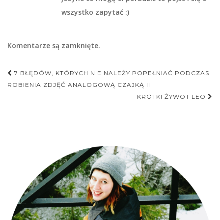
wszystko zapytać :)
Komentarze są zamknięte.
Nawigacja
7 BŁĘDÓW, KTÓRYCH NIE NALEŻY POPEŁNIAĆ PODCZAS
postu
ROBIENIA ZDJĘĆ ANALOGOWĄ CZAJKĄ II
KRÓTKI ŻYWOT LEO