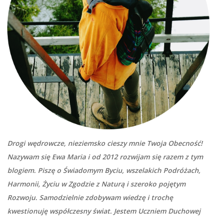
Drogi wędrowcze, nieziemsko cieszy mnie Twoja Obecność!
Nazywam się Ewa Maria i od 2012 rozwijam się razem z tym
blogiem. Piszę o Świadomym Byciu, wszelakich Podróżach,
Harmonii, Życiu w Zgodzie z Naturą i szeroko pojętym
Rozwoju. Samodzielnie zdobywam wiedzę i trochę
kwestionuję współczesny świat. Jestem Uczniem Duchowej