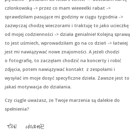
członkowską -> przez co mam wieeeelki rabat ->
sprawdziłam pasujące mi godziny w ciągu tygodnia ->
zazwyczaj chodzę wieczorami i traktuję to jako ucieczkę
od mojej codzienności -> działa genialnie! Kolejną sprawą
to jest
uśmiech
, wprowadziłam go na co dzień -> łatwiej
jest mi nawiązywać
nowe znajomości
. A jeżeli chodzi
o
fotografię
, to zaczęłam chodzić na koncerty i robić
zdjęcia, potem nawiązywać kontakt z zespołami i
wysyłać im moje dosyć specyficzne dzieła. Zawsze jest to
jakaś motywacja do działania.
Czy ciągle uważasz, że Twoje marzenia są dalekie do
spełnienia?