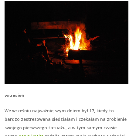
wrzesień
We wrześniu najważniejszym dniem był 17, kiedy to
bardzo zestresowana siedziałam i czekałam na zrobienie
swojego pierwszego tatuażu, a w tym samym czasie