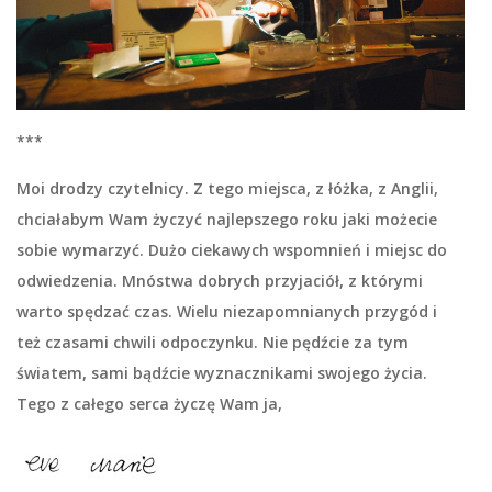
***
Moi drodzy czytelnicy. Z tego miejsca, z łóżka, z Anglii,
chciałabym Wam życzyć najlepszego roku jaki możecie
sobie wymarzyć. Dużo ciekawych wspomnień i miejsc do
odwiedzenia. Mnóstwa dobrych przyjaciół, z którymi
warto spędzać czas. Wielu niezapomnianych przygód i
też czasami chwili odpoczynku. Nie pędźcie za tym
światem, sami bądźcie wyznacznikami swojego życia.
Tego z całego serca życzę Wam ja,