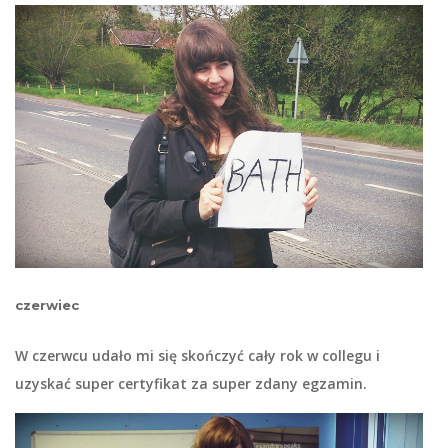
czerwiec
W czerwcu udało mi się skończyć cały rok w collegu i
uzyskać super certyfikat za super zdany egzamin.