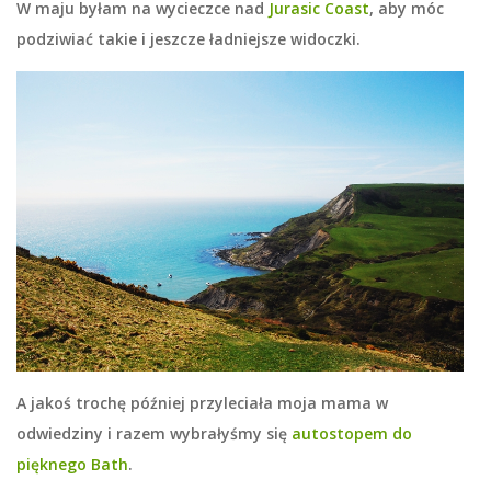
W maju byłam na wycieczce nad
Jurasic Coast
, aby móc
podziwiać takie i jeszcze ładniejsze widoczki.
A jakoś trochę później przyleciała moja mama w
odwiedziny i razem wybrałyśmy się
autostopem do
pięknego Bath
.