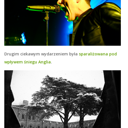
Drugim ciekawym wydarzeniem była
sparaliżowana pod
wpływem śniegu Anglia
.