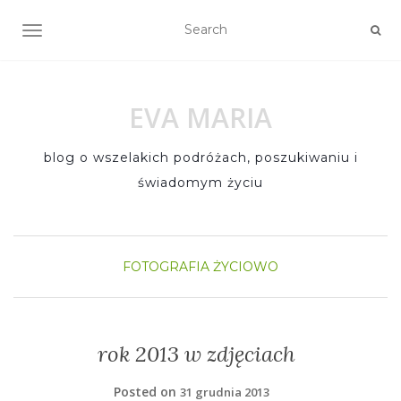
TOGGLE NAVIGATION
EVA MARIA
blog o wszelakich podróżach, poszukiwaniu i
świadomym życiu
FOTOGRAFIA
ŻYCIOWO
rok 2013 w zdjęciach
Posted on
31 grudnia 2013