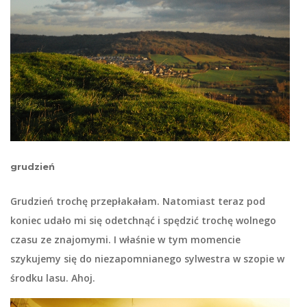
grudzień
Grudzień trochę przepłakałam. Natomiast teraz pod
koniec udało mi się odetchnąć i spędzić trochę wolnego
czasu ze znajomymi. I właśnie w tym momencie
szykujemy się do niezapomnianego sylwestra w szopie w
środku lasu. Ahoj.