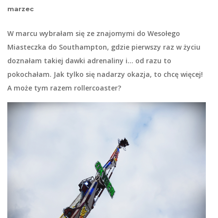
marzec
W marcu wybrałam się ze znajomymi do Wesołego
Miasteczka do Southampton, gdzie pierwszy raz w życiu
doznałam takiej dawki adrenaliny i… od razu to
pokochałam. Jak tylko się nadarzy okazja, to chcę więcej!
A może tym razem rollercoaster?