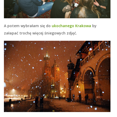
A potem wybrałam się do
ukochanego Krakowa
by
załapać trochę więcej śniegowych zdjęć.