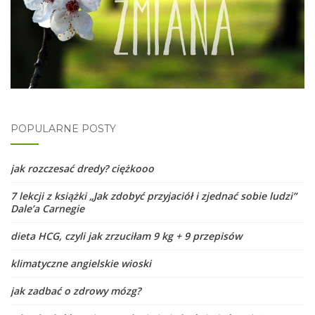
POPULARNE POSTY
jak rozczesać dredy? ciężkooo
7 lekcji z książki „Jak zdobyć przyjaciół i zjednać sobie ludzi”
Dale’a Carnegie
dieta HCG, czyli jak zrzuciłam 9 kg + 9 przepisów
klimatyczne angielskie wioski
jak zadbać o zdrowy mózg?