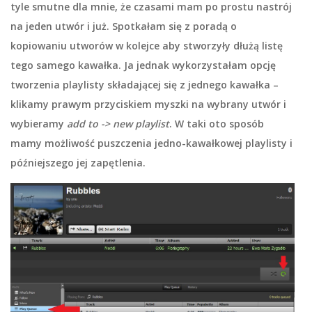
tyle smutne dla mnie, że czasami mam po prostu nastrój
na jeden utwór i już. Spotkałam się z poradą o
kopiowaniu utworów w kolejce aby stworzyły dłużą listę
tego samego kawałka. Ja jednak wykorzystałam opcję
tworzenia playlisty składającej się z jednego kawałka –
klikamy prawym przyciskiem myszki na wybrany utwór i
wybieramy
add to -> new playlist
. W taki oto sposób
mamy możliwość puszczenia jedno-kawałkowej playlisty i
późniejszego jej zapętlenia.