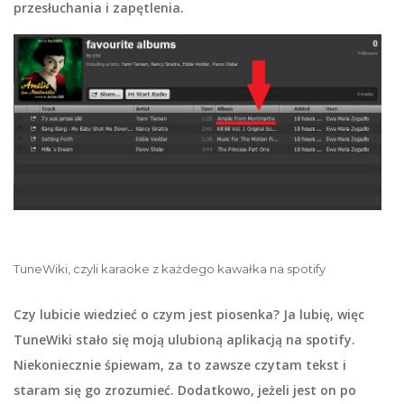
przesłuchania i zapętlenia.
TuneWiki, czyli karaoke z każdego kawałka na spotify
Czy lubicie wiedzieć o czym jest piosenka? Ja lubię, więc
TuneWiki stało się moją ulubioną aplikacją na spotify.
Niekoniecznie śpiewam, za to zawsze czytam tekst i
staram się go zrozumieć. Dodatkowo, jeżeli jest on po