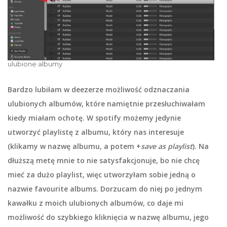
ulubione albumy
Bardzo lubiłam w deezerze możliwość odznaczania
ulubionych albumów, które namiętnie przesłuchiwałam
kiedy miałam ochotę. W spotify możemy jedynie
utworzyć playlistę z albumu, który nas interesuje
(klikamy w nazwę albumu, a potem +
save as playlist
). Na
dłuższą metę mnie to nie satysfakcjonuje, bo nie chcę
mieć za dużo playlist, więc utworzyłam sobie jedną o
nazwie
favourite albums
. Dorzucam do niej po jednym
kawałku z moich ulubionych albumów, co daje mi
możliwość do szybkiego kliknięcia w nazwę albumu, jego