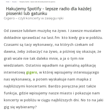
Gigero – czyli koncerty w zasięgu ręki
Od zawsze lubiłam muzykę na żywo. I zawsze musiałam
dokładnie sprawdzać na last.fm kto kiedy gra w pobliżu.
Czasami są tacy wykonawcy, na których czekam od
dawna, żeby zobaczyć na żywo, a później się okazuje, że
grali wcale nie tak daleko mnie, a ja o tym nie
wiedziałam. Ostatnio wpadłam na genialną aplikację
internetową
gigero
, w której wpisujemy interesującego
nas wykonawcę, a potem wyskakuje nam mapka z
najbliższymi koncertami. Bardzo poręczna jest także
funkcja, gdzie wpisujemy nasze miasto i pokazuje nam
koncerty w pobliżu w ciągu najbliższych dni. No to na jaki
gig się wybieramy?