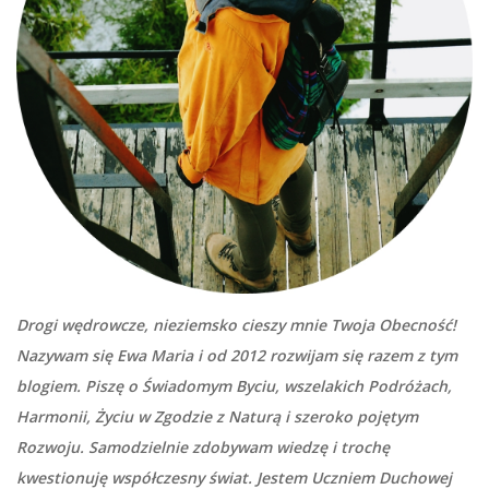
Drogi wędrowcze, nieziemsko cieszy mnie Twoja Obecność!
Nazywam się Ewa Maria i od 2012 rozwijam się razem z tym
blogiem. Piszę o Świadomym Byciu, wszelakich Podróżach,
Harmonii, Życiu w Zgodzie z Naturą i szeroko pojętym
Rozwoju. Samodzielnie zdobywam wiedzę i trochę
kwestionuję współczesny świat. Jestem Uczniem Duchowej