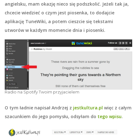
angielsku, mam okazję nieco się podszkolić. Jeżeli tak ja,
chcecie wiedzieć o czym jest piosenka, to dodajcie
aplikację TuneWiki, a potem cieszcie się tekstami
utworów w każdym momencie dnia i piosenki.
Radio na Spotify Twoim przyjacielem
O tym ładnie napisał Andrzej z
jestkultura.pl
więc z całym
szacunkiem do jego pomysłu, odsyłam do
tego wpisu
.