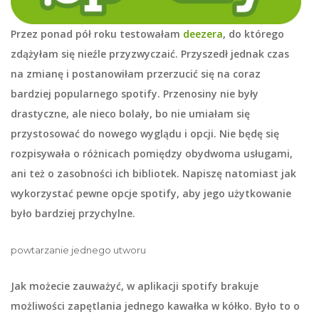
Przez ponad pół roku testowałam
deezera
, do którego
zdążyłam się nieźle przyzwyczaić. Przyszedł jednak czas
na zmianę i postanowiłam przerzucić się na coraz
bardziej popularnego spotify. Przenosiny nie były
drastyczne, ale nieco bolały, bo nie umiałam się
przystosować do nowego wyglądu i opcji. Nie będę się
rozpisywała o różnicach pomiędzy obydwoma usługami,
ani też o zasobności ich bibliotek. Napiszę natomiast jak
wykorzystać pewne opcje
spotify
, aby jego użytkowanie
było bardziej przychylne.
powtarzanie jednego utworu
Jak możecie zauważyć, w aplikacji spotify brakuje
możliwości zapętlania jednego kawałka w kółko. Było to o