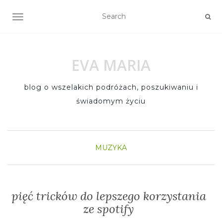
TOGGLE NAVIGATION
EVA MARIA
blog o wszelakich podróżach, poszukiwaniu i
świadomym życiu
MUZYKA
pięć tricków do lepszego korzystania
ze spotify