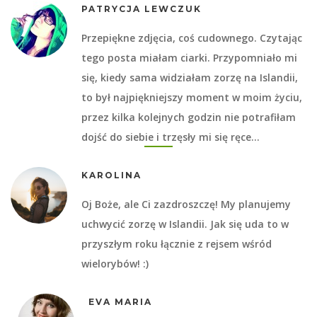
PATRYCJA LEWCZUK
Przepiękne zdjęcia, coś cudownego. Czytając
tego posta miałam ciarki. Przypomniało mi
się, kiedy sama widziałam zorzę na Islandii,
to był najpiękniejszy moment w moim życiu,
przez kilka kolejnych godzin nie potrafiłam
dojść do siebie i trzęsły mi się ręce…
KAROLINA
Oj Boże, ale Ci zazdroszczę! My planujemy
uchwycić zorzę w Islandii. Jak się uda to w
przyszłym roku łącznie z rejsem wśród
wielorybów! :)
EVA MARIA