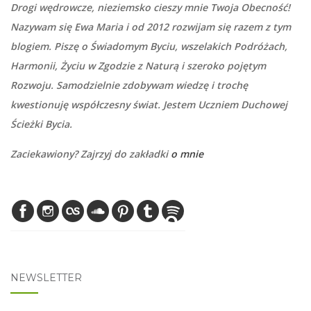
Drogi wędrowcze, nieziemsko cieszy mnie Twoja Obecność!
Nazywam się Ewa Maria i od 2012 rozwijam się razem z tym
blogiem. Piszę o Świadomym Byciu, wszelakich Podróżach,
Harmonii, Życiu w Zgodzie z Naturą i szeroko pojętym
Rozwoju. Samodzielnie zdobywam wiedzę i trochę
kwestionuję współczesny świat. Jestem Uczniem Duchowej
Ścieżki Bycia.
Zaciekawiony? Zajrzyj do zakładki
o mnie
NEWSLETTER