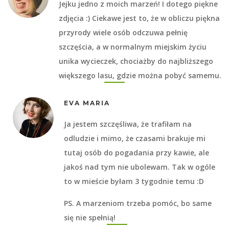
Jejku jedno z moich marzeń! I dotego piękne
zdjęcia :) Ciekawe jest to, że w obliczu piękna
przyrody wiele osób odczuwa pełnię
szczęścia, a w normalnym miejskim życiu
unika wycieczek, chociażby do najbliższego
większego lasu, gdzie można pobyć samemu.
EVA MARIA
Ja jestem szczęśliwa, że trafiłam na
odludzie i mimo, że czasami brakuje mi
tutaj osób do pogadania przy kawie, ale
jakoś nad tym nie ubolewam. Tak w ogóle
to w mieście byłam 3 tygodnie temu :D
PS. A marzeniom trzeba pomóc, bo same
się nie spełnią!