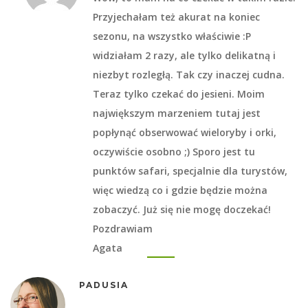
Przyjechałam też akurat na koniec
sezonu, na wszystko właściwie :P
widziałam 2 razy, ale tylko delikatną i
niezbyt rozległą. Tak czy inaczej cudna.
Teraz tylko czekać do jesieni. Moim
największym marzeniem tutaj jest
popłynąć obserwować wieloryby i orki,
oczywiście osobno ;) Sporo jest tu
punktów safari, specjalnie dla turystów,
więc wiedzą co i gdzie będzie można
zobaczyć. Już się nie mogę doczekać!
Pozdrawiam
Agata
PADUSIA