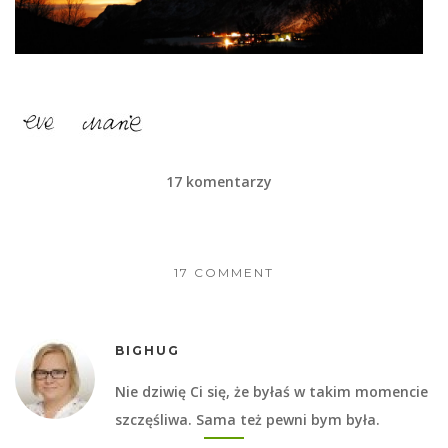
17 komentarzy
17 COMMENT
BIGHUG
Nie dziwię Ci się, że byłaś w takim momencie
szczęśliwa. Sama też pewni bym była.