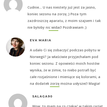
Cudnie… U nas niestety już jest za jasno,
koniec sezonu na zorzę ;) Poza tym
zazdroszczę aparatu, z moim szajsem i tak
nie byłoby nic widać! Pozdrawiam ;)
EVA MARIA
A udało Ci się zobaczyć podczas pobytu w
Norwegii? Ja właściwie przyjechałam pod
koniec sezonu. Z opowieści moich hostów
wynika, że w zimie, to niebo potrafi być
całe rozjaśnione i mieniące się kolorami, a
na dodatek zorzę można usłyszeć! Magia!
SALAGA90
Wow, to mam na co czekać w takim razie!