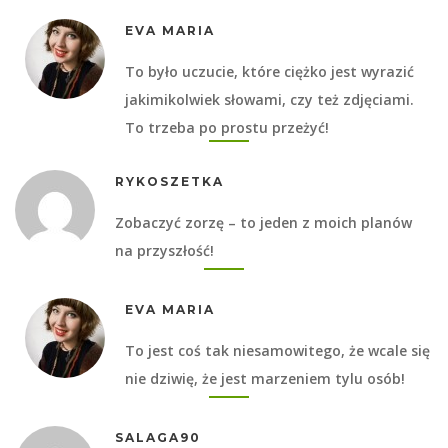
EVA MARIA
To było uczucie, które ciężko jest wyrazić
jakimikolwiek słowami, czy też zdjęciami.
To trzeba po prostu przeżyć!
RYKOSZETKA
Zobaczyć zorzę – to jeden z moich planów
na przyszłość!
EVA MARIA
To jest coś tak niesamowitego, że wcale się
nie dziwię, że jest marzeniem tylu osób!
SALAGA90