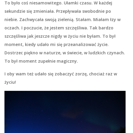
To było coś niesamowitego. Ułamki czasu. W każdej
sekundzie się zmieniała. Przepływała swobodnie po
niebie. Zachwycała swoją zielenią. Stałam. Miałam łzy w
oczach. I poczucie, że jestem szczęśliwa. Tak bardzo
szczęśliwa jak jeszcze nigdy w życiu nie byłam. To był
moment, kiedy udało mi się przeanalizować życie.
Dostrzec piękno w naturze, w świecie, w ludzkich czynach.
To był moment zupełnie magiczny.
I oby wam też udało się zobaczyć zorzę, chociaż raz w
życiu!