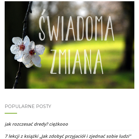
POPULARNE POSTY
jak rozczesać dredy? ciężkooo
7 lekcji z książki „Jak zdobyć przyjaciół i zjednać sobie ludzi”