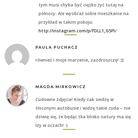
tym musi chyba być ciężko żyć tutaj na
północy. Ale wyobraź sobie mieszkanie na
przykład w takim pokoju:
http://instagram.com/p/fDLL1_G5PI/
PAULA PUCHACZ
również i moje marzenie, zazdroszczę! :))
MAGDA MIRKOWICZ
Cudowne zdjęcia! Kiedy tak siedzę w
tłocznym autobusie i widzę takie cuda – nie
dziwię się, że będąc tka blisko natury ma się
łzy w oczach! :)