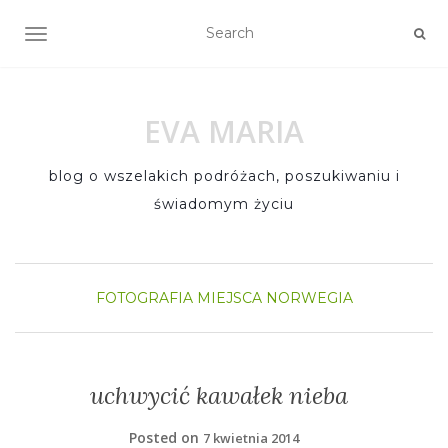
TOGGLE NAVIGATION
EVA MARIA
blog o wszelakich podróżach, poszukiwaniu i
świadomym życiu
FOTOGRAFIA
MIEJSCA
NORWEGIA
uchwycić kawałek nieba
Posted on
7 kwietnia 2014