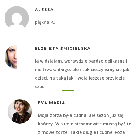
ALESSA
piękna <3
ELŻBIETA ŚMIGIELSKA
ja widziałam, wprawdzie bardzo delikatną i
nie trwała długo, ale i tak cieszyliśmy się jak
dzieci. na taką jak Twoja jeszcze przyjdzie
czas!
EVA MARIA
Moja zorza była cudna, ale sezon już się
kończy. W sumie niesamowite muszą być te
zimowe zorze. Takie długie i cudne. Poza