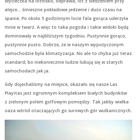
Wycieczka na lotnisko, odprawa, lot z siedzeniem przy
alejce… śmieszne pokładowe jedzenie i dużo czasu na
spanie. Po około 5 godzinnym locie fala gorąca uderzyła
mnie w twarz. A więc to taka pogoda i takie widoki będą
dominowały w najbliższym tygodniu. Pustynnie gorąco,
pustynnie pusto. Dobrze, że w naszym wypożyczonym
samochodzie była klimatyzacja. No ale to chyba już teraz
standard, bo niekoniecznie ludzie lubują się w starych
samochodach jak ja.
Gdy dojechaliśmy na miejsce, okazało się nasze Las
Playitas jest ogromnym kompleksem białych budynków
z zielonym polem golfowym pomiędzy. Tak jakby wielka
oaza wśród otaczających go surowych gór wulkanicznych.