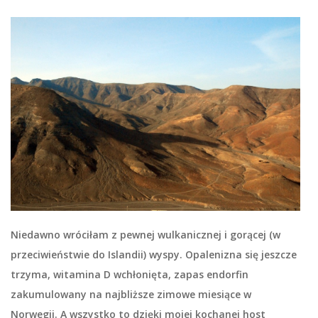
Niedawno wróciłam z pewnej wulkanicznej i gorącej (w
przeciwieństwie do Islandii) wyspy. Opalenizna się jeszcze
trzyma, witamina D wchłonięta, zapas endorfin
zakumulowany na najbliższe zimowe miesiące w
Norwegii. A wszystko to dzięki mojej kochanej host