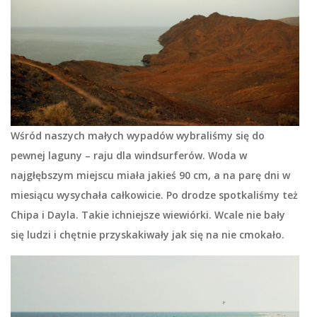
Wśród naszych małych wypadów wybraliśmy się do
pewnej laguny – raju dla windsurferów. Woda w
najgłębszym miejscu miała jakieś 90 cm, a na parę dni w
miesiącu wysychała całkowicie. Po drodze spotkaliśmy też
Chipa i Dayla. Takie ichniejsze wiewiórki. Wcale nie bały
się ludzi i chętnie przyskakiwały jak się na nie cmokało.