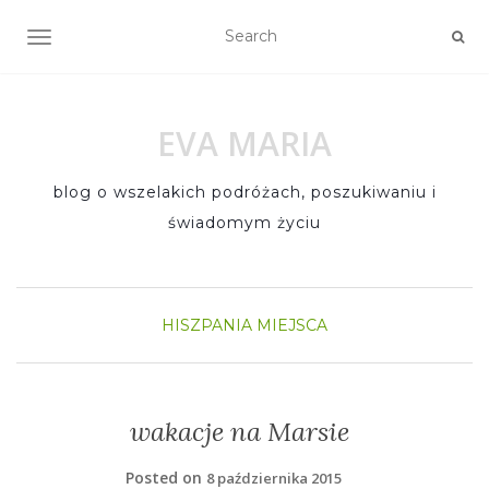
TOGGLE NAVIGATION
EVA MARIA
blog o wszelakich podróżach, poszukiwaniu i
świadomym życiu
HISZPANIA
MIEJSCA
wakacje na Marsie
Posted on
8 października 2015