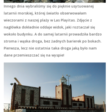
Innego dnia wybraliśmy się do pięknie usytuowanej
latarnii morskiej, której światło obserwowałam
wieczorami z naszej plaży w Las Playitas. Zdjęcie z
nagłówka dokładnie oddaje widok, jaki roztaczał się
wokoło budynku. A do samej latarnii prowadziła bardzo
stroma i wąska droga, bez żadnych barierek po bokach.
Pierwsza, lecz nie ostatnia taka droga jaką było nam
dane przemieszczać się na wyspie!