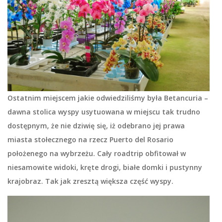
Ostatnim miejscem jakie odwiedziliśmy była
Betancuria
–
dawna stolica wyspy usytuowana w miejscu tak trudno
dostępnym, że nie dziwię się, iż odebrano jej prawa
miasta stołecznego na rzecz Puerto del Rosario
położenego na wybrzeżu. Cały roadtrip obfitował w
niesamowite widoki, kręte drogi, białe domki i pustynny
krajobraz. Tak jak zresztą większa część wyspy.