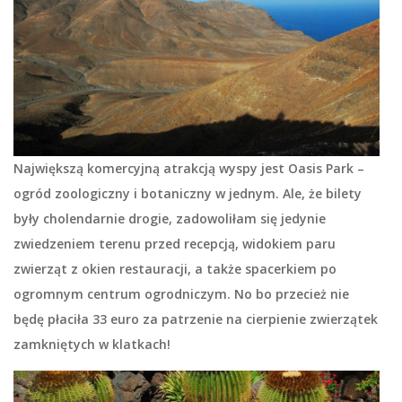
Największą komercyjną atrakcją wyspy jest Oasis Park –
ogród zoologiczny i botaniczny w jednym. Ale, że bilety
były cholendarnie drogie, zadowoliłam się jedynie
zwiedzeniem terenu przed recepcją, widokiem paru
zwierząt z okien restauracji, a także spacerkiem po
ogromnym centrum ogrodniczym. No bo przecież nie
będę płaciła 33 euro za patrzenie na cierpienie zwierzątek
zamkniętych w klatkach!