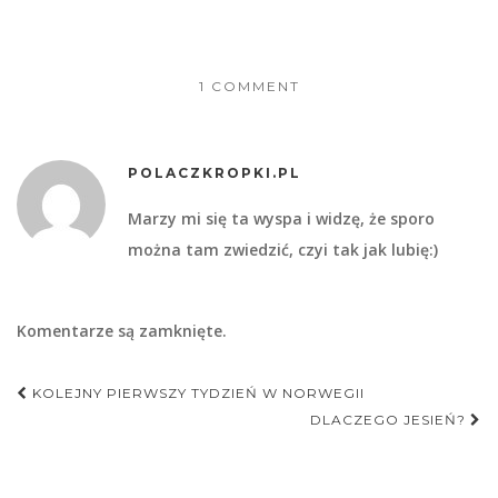
1 COMMENT
POLACZKROPKI.PL
Marzy mi się ta wyspa i widzę, że sporo
można tam zwiedzić, czyi tak jak lubię:)
Komentarze są zamknięte.
Nawigacja
KOLEJNY PIERWSZY TYDZIEŃ W NORWEGII
postu
DLACZEGO JESIEŃ?