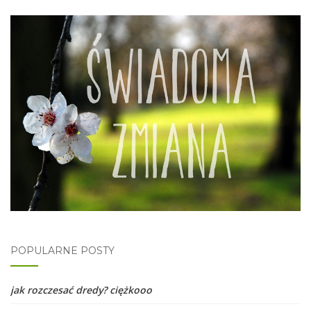
POPULARNE POSTY
jak rozczesać dredy? ciężkooo