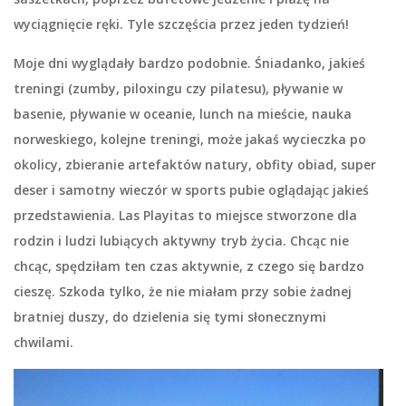
wyciągnięcie ręki. Tyle szczęścia przez jeden tydzień!
Moje dni wyglądały bardzo podobnie. Śniadanko, jakieś
treningi (zumby, piloxingu czy pilatesu), pływanie w
basenie, pływanie w oceanie, lunch na mieście, nauka
norweskiego, kolejne treningi, może jakaś wycieczka po
okolicy, zbieranie artefaktów natury, obfity obiad, super
deser i samotny wieczór w sports pubie oglądając jakieś
przedstawienia. Las Playitas to miejsce stworzone dla
rodzin i ludzi lubiących aktywny tryb życia. Chcąc nie
chcąc, spędziłam ten czas aktywnie, z czego się bardzo
cieszę. Szkoda tylko, że nie miałam przy sobie żadnej
bratniej duszy, do dzielenia się tymi słonecznymi
chwilami.