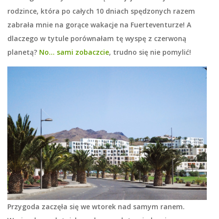
rodzince, która po całych 10 dniach spędzonych razem
zabrała mnie na gorące wakacje na Fuerteventurze! A
dlaczego w tytule porównałam tę wyspę z czerwoną
planetą?
No… sami zobaczcie
, trudno się nie pomylić!
Przygoda zaczęła się we wtorek nad samym ranem.