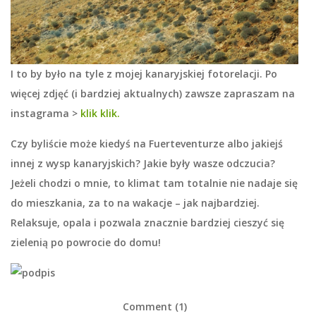
I to by było na tyle z mojej kanaryjskiej fotorelacji. Po
więcej zdjęć (i bardziej aktualnych) zawsze zapraszam na
instagrama >
klik klik.
Czy byliście może kiedyś na Fuerteventurze albo jakiejś
innej z wysp kanaryjskich? Jakie były wasze odczucia?
Jeżeli chodzi o mnie, to klimat tam totalnie nie nadaje się
do mieszkania, za to na wakacje – jak najbardziej.
Relaksuje, opala i pozwala znacznie bardziej cieszyć się
zielenią po powrocie do domu!
Comment (1)