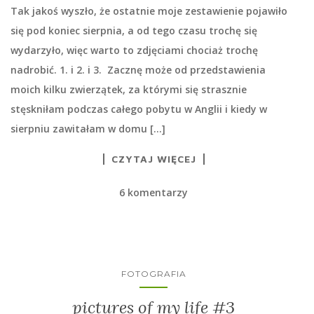
Tak jakoś wyszło, że ostatnie moje zestawienie pojawiło
się pod koniec sierpnia, a od tego czasu trochę się
wydarzyło, więc warto to zdjęciami chociaż trochę
nadrobić. 1. i 2. i 3. Zacznę może od przedstawienia
moich kilku zwierzątek, za którymi się strasznie
stęskniłam podczas całego pobytu w Anglii i kiedy w
sierpniu zawitałam w domu […]
CZYTAJ WIĘCEJ
6 komentarzy
FOTOGRAFIA
pictures of my life #3