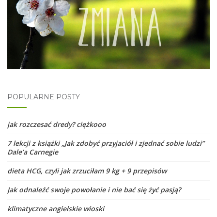
POPULARNE POSTY
jak rozczesać dredy? ciężkooo
7 lekcji z książki „Jak zdobyć przyjaciół i zjednać sobie ludzi”
Dale’a Carnegie
dieta HCG, czyli jak zrzuciłam 9 kg + 9 przepisów
Jak odnaleźć swoje powołanie i nie bać się żyć pasją?
klimatyczne angielskie wioski