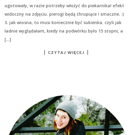
ugotowały, w razie potrzeby włożyć do piekarnika! efekt
widoczny na zdjęciu. pierogi będą chrupiące i smaczne. :)
3. jak wiosna, to musi koniecznie być sukienka. czyli jak
ładnie wyglądałam, kiedy na podwórku było 15 stopni, a
[…]
CZYTAJ WIĘCEJ