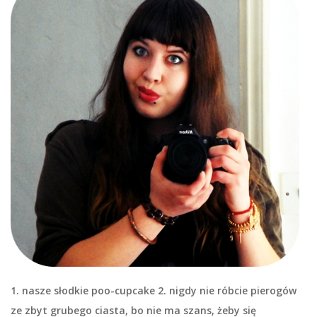
1. nasze słodkie poo-cupcake 2. nigdy nie róbcie pierogów
ze zbyt grubego ciasta, bo nie ma szans, żeby się