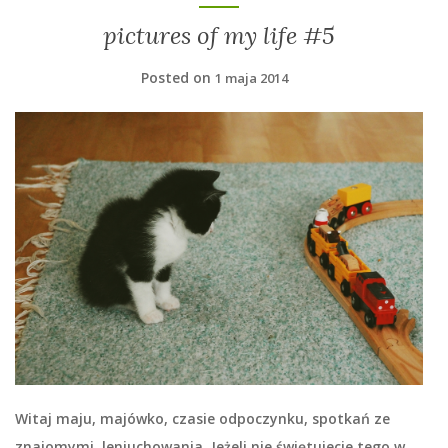
pictures of my life #5
Posted on
1 maja 2014
Witaj maju, majówko, czasie odpoczynku, spotkań ze
znajomymi, leniuchowania. Jeżeli nie świętujecie tego w