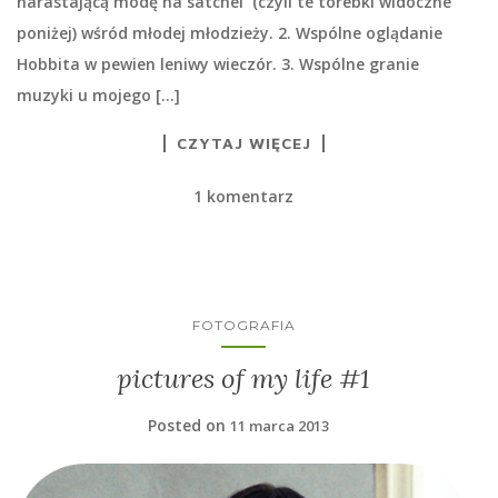
narastającą modę na satchel (czyli te torebki widoczne
poniżej) wśród młodej młodzieży. 2. Wspólne oglądanie
Hobbita w pewien leniwy wieczór. 3. Wspólne granie
muzyki u mojego […]
CZYTAJ WIĘCEJ
1 komentarz
FOTOGRAFIA
pictures of my life #1
Posted on
11 marca 2013