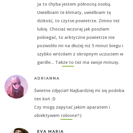
Ja to chyba jestem północną osobą.
Uwielbiam te klimaty, uwielbiam tę
dzikość, to czytse powietrze. Zimno też
lubię. Chociaż wczoraj jak poszłam
pobiegać, to arktyczne powietrze nie
pozwoliło mi na dłużej niż 5 minut biegu i
szybko wróciłam z okropnym uczuciem w
gardle… Także to też ma swoje minusy.
ADRIANNA
Świetne zdjęcia!! Najbardziej mi się podoba
ten koń :D
Czy mogę zapytać jakim aparatem i
obiektywem robione?:)
EVA MARIA