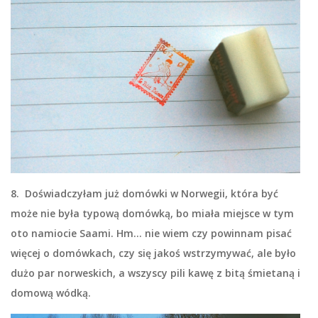
8. Doświadczyłam już domówki w Norwegii, która być
może nie była typową domówką, bo miała miejsce w tym
oto namiocie Saami. Hm… nie wiem czy powinnam pisać
więcej o domówkach, czy się jakoś wstrzymywać, ale było
dużo par norweskich, a wszyscy pili kawę z bitą śmietaną i
domową wódką.