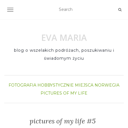
TOGGLE NAVIGATION
EVA MARIA
blog o wszelakich podróżach, poszukiwaniu i
świadomym życiu
FOTOGRAFIA
HOBBYSTYCZNIE
MIEJSCA
NORWEGIA
PICTURES OF MY LIFE
pictures of my life #5