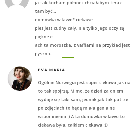
ja tak kocham północ i chciałabym teraz
tam być…
domówka w lavvo? ciekawe.
pies jest cudny cały, nie tylko jego oczy są
piękne c:
ach ta moroszka, z vafflami na przykład jest
pyszna…
EVA MARIA
Ogólnie Norwegia jest super ciekawa jak na
to tak spojrzę. Mimo, że dzień za dniem
wydaje się taki sam, jednak jak tak patrze
po zdjęciach to będę miała genialne
wspomnienia :) A ta domówka w lavvo to
ciekawa była, całkiem ciekawa :D