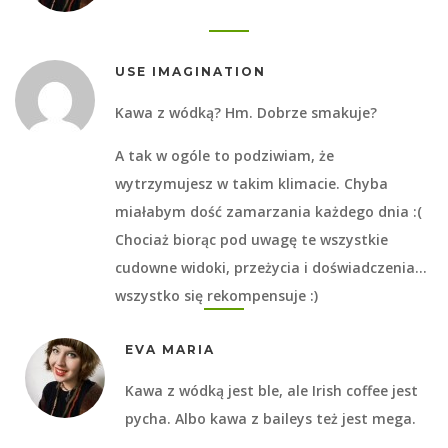
USE IMAGINATION
Kawa z wódką? Hm. Dobrze smakuje?
A tak w ogóle to podziwiam, że
wytrzymujesz w takim klimacie. Chyba
miałabym dość zamarzania każdego dnia :(
Chociaż biorąc pod uwagę te wszystkie
cudowne widoki, przeżycia i doświadczenia…
wszystko się rekompensuje :)
EVA MARIA
Kawa z wódką jest ble, ale Irish coffee jest
pycha. Albo kawa z baileys też jest mega.