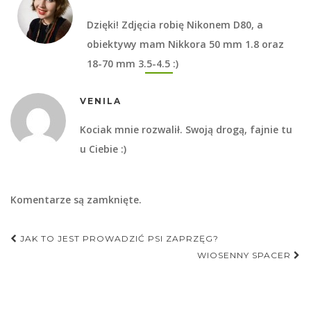
Dzięki! Zdjęcia robię Nikonem D80, a
obiektywy mam Nikkora 50 mm 1.8 oraz
18-70 mm 3.5-4.5 :)
VENILA
Kociak mnie rozwalił. Swoją drogą, fajnie tu
u Ciebie :)
Komentarze są zamknięte.
Nawigacja
JAK TO JEST PROWADZIĆ PSI ZAPRZĘG?
postu
WIOSENNY SPACER