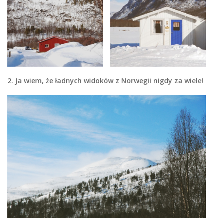
2. Ja wiem, że ładnych widoków z Norwegii nigdy za wiele!