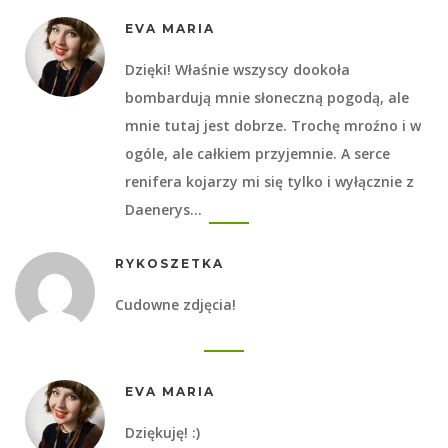
EVA MARIA
Dzięki! Właśnie wszyscy dookoła
bombardują mnie słoneczną pogodą, ale
mnie tutaj jest dobrze. Trochę mroźno i w
ogóle, ale całkiem przyjemnie. A serce
renifera kojarzy mi się tylko i wyłącznie z
Daenerys…
RYKOSZETKA
Cudowne zdjęcia!
EVA MARIA
Dziękuję! :)