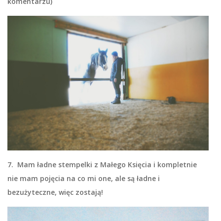
komentarzu)
7. Mam ładne stempelki z Małego Księcia i kompletnie
nie mam pojęcia na co mi one, ale są ładne i
bezużyteczne, więc zostają!