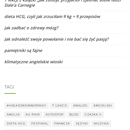
Dale’a Carnegie
dieta HCG, czyli jak zrzuciłam 9 kg + 9 przepisów
jak zadbać o zdrowy mózg?
Jak odnaleźć swoje powołanie i nie bać się żyć pasją?
pamiętniki są fajne
klimatyczne angielskie wioski
TAGI
#4SEASONSINNORWAY
7 LEKCJI
ANALOG
ANGIELSKI
ANGLIA
AU PAIR
AUTOSTOP
BLOG
CZAJKA II
DIETA HCG
FESTIWAL
FRANCJA
JĘZYKI
MUZYKA