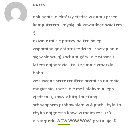
PRUN
dokładnie, niektórzy siedzą w domu przed
komputerem i myślą jak zawładnąć światem
;)
dziwnie mi się patrzy na ten śnieg
wspominając ostatni tydzień i roztapianie
się w słońcu :)) kocham góry, ale wiosną i
latem najbardziej! taki ze mnie zmarzlak
haha
wysuszone serce renifera brzmi co najmniej
magicznie, raczej nie myślałabym o jego
zjedzeniu, kawy z bitą śmietaną i
schnappsem próbowałam w Alpach i była to
chyba najgorsza kawa w moim życiu :D
a skarpetki WOW WOW WOW, gratuluję :D