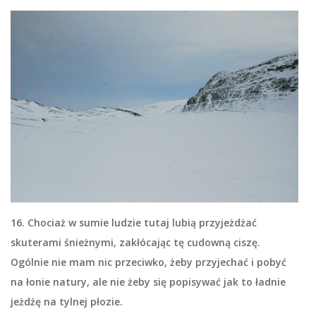
16. Chociaż w sumie ludzie tutaj lubią przyjeżdżać
skuterami śnieżnymi, zakłócając tę cudowną ciszę.
Ogólnie nie mam nic przeciwko, żeby przyjechać i pobyć
na łonie natury, ale nie żeby się popisywać jak to ładnie
jeżdżę na tylnej płozie.