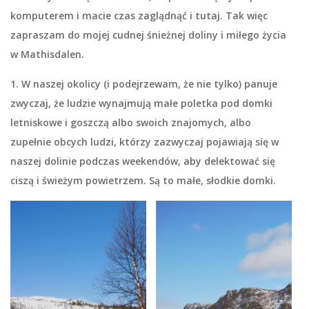
komputerem i macie czas zaglądnąć i tutaj. Tak więc
zapraszam do mojej cudnej śnieżnej doliny i miłego życia
w Mathisdalen.
1. W naszej okolicy (i podejrzewam, że nie tylko) panuje
zwyczaj, że ludzie wynajmują małe poletka pod domki
letniskowe i goszczą albo swoich znajomych, albo
zupełnie obcych ludzi, którzy zazwyczaj pojawiają się w
naszej dolinie podczas weekendów, aby delektować się
ciszą i świeżym powietrzem. Są to małe, słodkie domki.