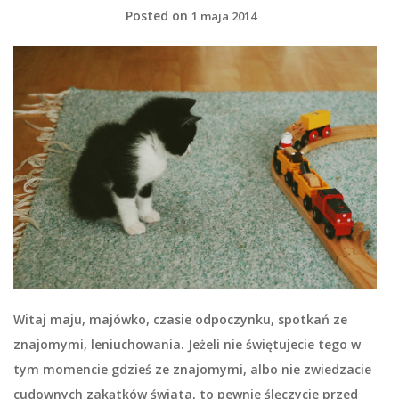
Posted on
1 maja 2014
Witaj maju, majówko, czasie odpoczynku, spotkań ze
znajomymi, leniuchowania. Jeżeli nie świętujecie tego w
tym momencie gdzieś ze znajomymi, albo nie zwiedzacie
cudownych zakątków świata, to pewnie ślęczycie przed