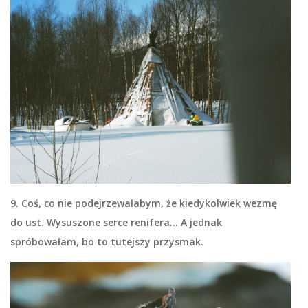
9. Coś, co nie podejrzewałabym, że kiedykolwiek wezmę
do ust. Wysuszone serce renifera… A jednak
spróbowałam, bo to tutejszy przysmak.