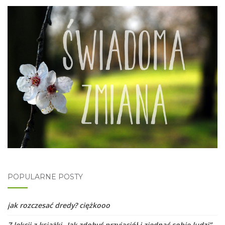
POPULARNE POSTY
jak rozczesać dredy? ciężkooo
7 lekcji z książki „Jak zdobyć przyjaciół i zjednać sobie ludzi”