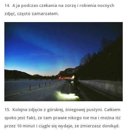
14. A ja podczas czekania na zorzę i robienia nocnych
zdjęć, często zamarzałam.
15. Kolejne zdjęcie z górskiej, śniegowej pustyni. Całkiem
spoko jest fakt, że tam prawie nikogo nie ma i można iść
przez 10 minut i ciągle się wydaje, że zmierzasz donikąd.