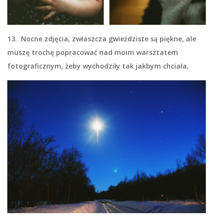
13. Nocne zdjęcia, zwłaszcza gwieździste są piękne, ale
muszę trochę popracować nad moim warsztatem
fotograficznym, żeby wychodziły tak jakbym chciała.