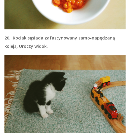
20. Kociak sąsiada zafascynowany samo-napędzaną
koleją. Uroczy widok.