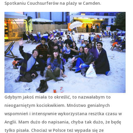
Spotkaniu Couchsurferów na plaży w Camden.
Gdybym jakoś miała to określić, to nazwałabym to
nieogarniętym kociokwikiem. Mnóstwo genialnych
wspomnień i intensywnie wykorzystana resztka czasu w
Anglii. Mam dużo do napisania, chyba tak dużo, że będę
tylko pisała. Chociaż w Polsce też wypada się ze