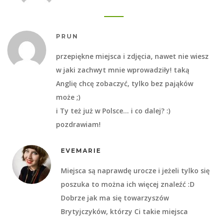
PRUN
przepiękne miejsca i zdjęcia, nawet nie wiesz
w jaki zachwyt mnie wprowadziły! taką
Anglię chcę zobaczyć, tylko bez pająków
może ;)
i Ty też już w Polsce… i co dalej? :)
pozdrawiam!
EVEMARIE
Miejsca są naprawdę urocze i jeżeli tylko się
poszuka to można ich więcej znaleźć :D
Dobrze jak ma się towarzyszów
Brytyjczyków, którzy Ci takie miejsca