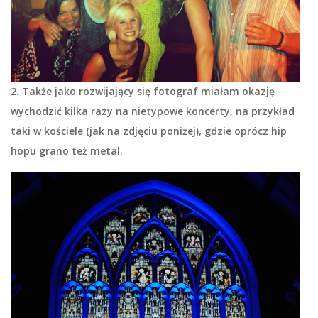
2. Także jako rozwijający się fotograf miałam okazję
wychodzić kilka razy na nietypowe koncerty, na przykład
taki w kościele (jak na zdjęciu poniżej), gdzie oprócz hip
hopu grano też metal.