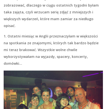
zobrazować, dlaczego w ciągu ostatnich tygodni byłam
taka zajęta, czyli wrzucam serię zdjęć z mniejszych i
większych wydarzeń, które mam zamiar za niedługo
opisać.
1. Ostatni miesiąc w Anglii przeznaczyłam w większości
na spotkania ze znajomymi, których tak bardzo będzie
mi teraz brakować. Wszystkie wolne chwile
wykorzystywałam na wyjazdy, spacery, koncerty,
domówki…