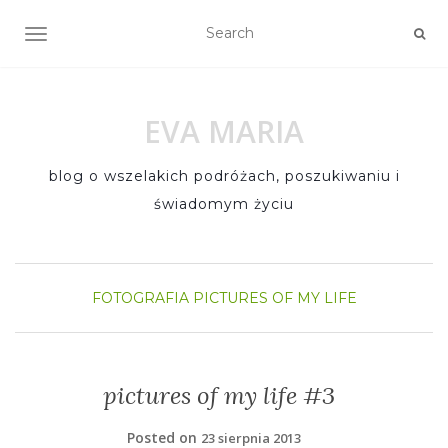
TOGGLE NAVIGATION
EVA MARIA
blog o wszelakich podróżach, poszukiwaniu i
świadomym życiu
FOTOGRAFIA
PICTURES OF MY LIFE
pictures of my life #3
Posted on
23 sierpnia 2013