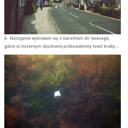
6. Następnie wybrałam się z Garethem do Swanage,
gdzie (z mizernym skutkiem) próbowaliśmy łowić kraby…