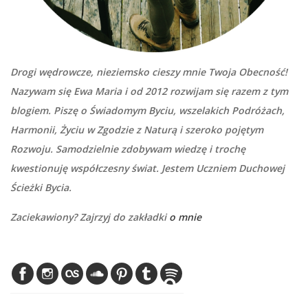
Drogi wędrowcze, nieziemsko cieszy mnie Twoja Obecność!
Nazywam się Ewa Maria i od 2012 rozwijam się razem z tym
blogiem. Piszę o Świadomym Byciu, wszelakich Podróżach,
Harmonii, Życiu w Zgodzie z Naturą i szeroko pojętym
Rozwoju. Samodzielnie zdobywam wiedzę i trochę
kwestionuję współczesny świat. Jestem Uczniem Duchowej
Ścieżki Bycia.
Zaciekawiony? Zajrzyj do zakładki
o mnie