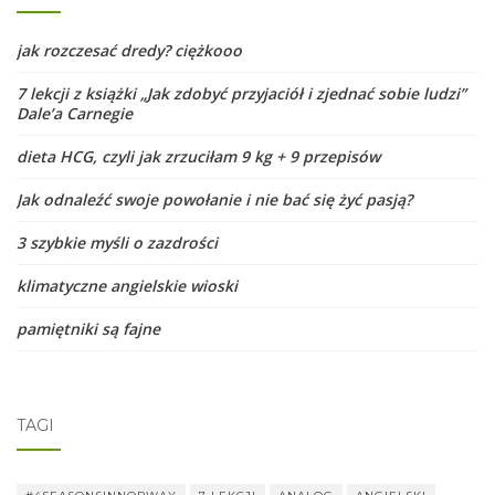
jak rozczesać dredy? ciężkooo
7 lekcji z książki „Jak zdobyć przyjaciół i zjednać sobie ludzi”
Dale’a Carnegie
dieta HCG, czyli jak zrzuciłam 9 kg + 9 przepisów
Jak odnaleźć swoje powołanie i nie bać się żyć pasją?
3 szybkie myśli o zazdrości
klimatyczne angielskie wioski
pamiętniki są fajne
TAGI