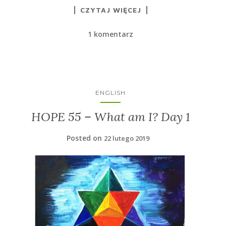
CZYTAJ WIĘCEJ
1 komentarz
ENGLISH
HOPE 55 – What am I? Day 1
Posted on
22 lutego 2019