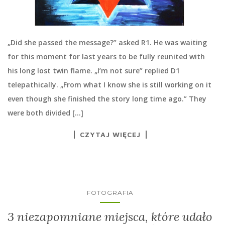
„Did she passed the message?” asked R1. He was waiting
for this moment for last years to be fully reunited with
his long lost twin flame. „I’m not sure” replied D1
telepathically. „From what I know she is still working on it
even though she finished the story long time ago.” They
were both divided […]
CZYTAJ WIĘCEJ
FOTOGRAFIA
3 niezapomniane miejsca, które udało