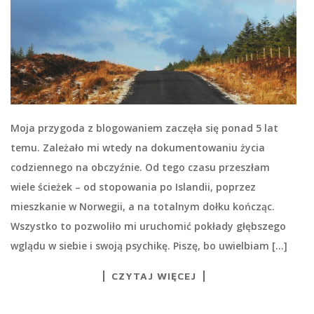
Moja przygoda z blogowaniem zaczęła się ponad 5 lat
temu. Zależało mi wtedy na dokumentowaniu życia
codziennego na obczyźnie. Od tego czasu przeszłam
wiele ścieżek – od stopowania po Islandii, poprzez
mieszkanie w Norwegii, a na totalnym dołku kończąc.
Wszystko to pozwoliło mi uruchomić pokłady głębszego
wglądu w siebie i swoją psychikę. Piszę, bo uwielbiam […]
CZYTAJ WIĘCEJ