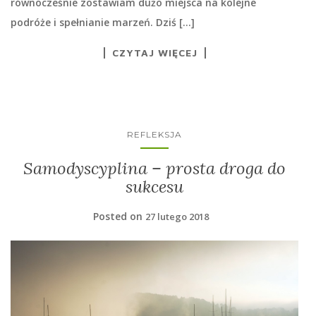
równocześnie zostawiam dużo miejsca na kolejne
podróże i spełnianie marzeń. Dziś […]
CZYTAJ WIĘCEJ
REFLEKSJA
Samodyscyplina – prosta droga do
sukcesu
Posted on
27 lutego 2018