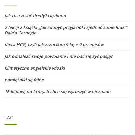
jak rozczesać dredy? ciężkooo
7 lekcji z książki „Jak zdobyć przyjaciół i zjednać sobie ludzi”
Dale’a Carnegie
dieta HCG, czyli jak zrzuciłam 9 kg + 9 przepisów
Jak odnaleźć swoje powołanie i nie bać się żyć pasją?
klimatyczne angielskie wioski
pamiętniki są fajne
16 klipów, od których chce się wyruszyć w nieznane
TAGI