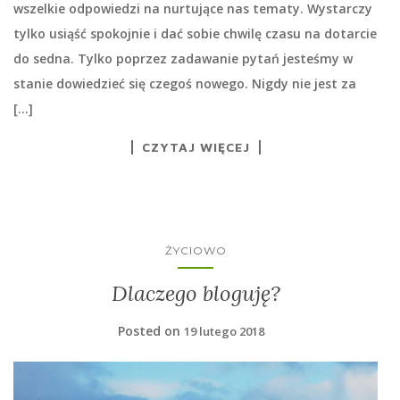
wszelkie odpowiedzi na nurtujące nas tematy. Wystarczy
tylko usiąść spokojnie i dać sobie chwilę czasu na dotarcie
do sedna. Tylko poprzez zadawanie pytań jesteśmy w
stanie dowiedzieć się czegoś nowego. Nigdy nie jest za
[…]
CZYTAJ WIĘCEJ
ŻYCIOWO
Dlaczego bloguję?
Posted on
19 lutego 2018