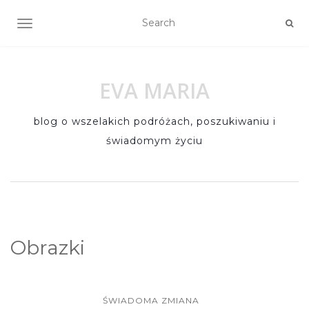
TOGGLE NAVIGATION
EVA MARIA
blog o wszelakich podróżach, poszukiwaniu i
świadomym życiu
Obrazki
ŚWIADOMA ZMIANA