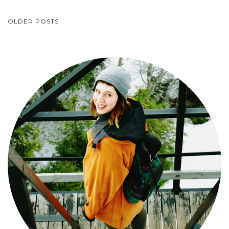
NAWIGACJA
OLDER POSTS
POSTÓW