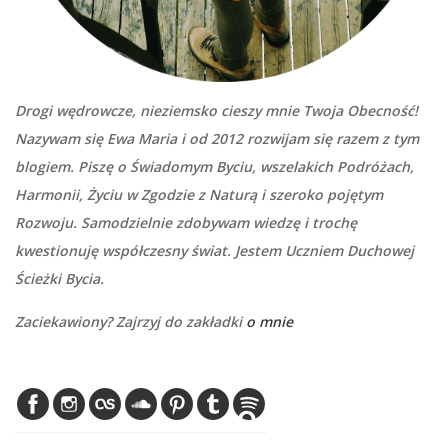
Drogi wędrowcze, nieziemsko cieszy mnie Twoja Obecność!
Nazywam się Ewa Maria i od 2012 rozwijam się razem z tym
blogiem. Piszę o Świadomym Byciu, wszelakich Podróżach,
Harmonii, Życiu w Zgodzie z Naturą i szeroko pojętym
Rozwoju. Samodzielnie zdobywam wiedzę i trochę
kwestionuję współczesny świat. Jestem Uczniem Duchowej
Ścieżki Bycia.
Zaciekawiony? Zajrzyj do zakładki
o mnie