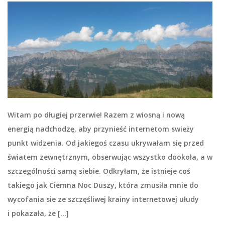
Witam po długiej przerwie! Razem z wiosną i nową
energią nadchodzę, aby przynieść internetom swieży
punkt widzenia. Od jakiegoś czasu ukrywałam się przed
światem zewnętrznym, obserwując wszystko dookoła, a w
szczególności samą siebie. Odkryłam, że istnieje coś
takiego jak Ciemna Noc Duszy, która zmusiła mnie do
wycofania sie ze szczęśliwej krainy internetowej ułudy
i pokazała, że […]